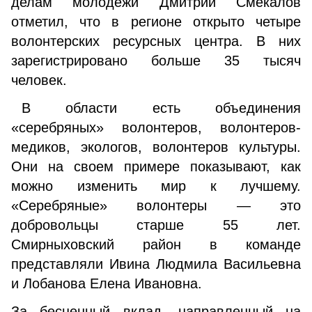
делам молодежи Дмитрий Смекалов
отметил, что в регионе открыто четыре
волонтерских ресурсных центра. В них
зарегистрировано больше 35 тысяч
человек.
⠀В области есть объединения
«серебряных» волонтеров, волонтеров-
медиков, экологов, волонтеров культуры.
Они на своем примере показывают, как
можно изменить мир к лучшему.
«Серебряные» волонтеры — это
добровольцы старше 55 лет.
Смирныховский район в команде
представляли Ивина Людмила Васильевна
и Лобанова Елена Ивановна.
За бесценный вклад, направленный на