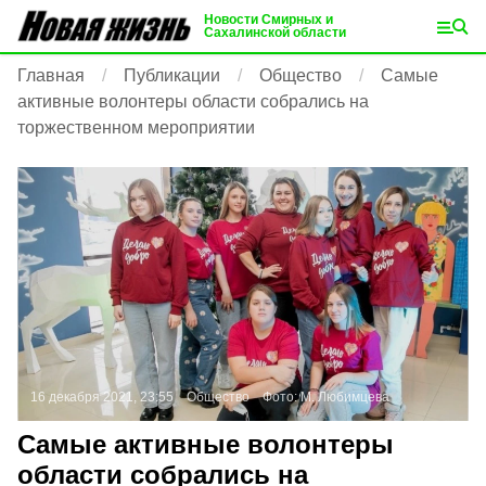
Новости Смирных и
Сахалинской области
Главная
Публикации
Общество
Самые
активные волонтеры области собрались на
торжественном мероприятии
16 декабря 2021, 23:55
Общество
Фото:
М. Любимцева
Самые активные волонтеры
области собрались на