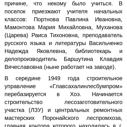
причине, что некому было учиться. В
поселок приезжают учителя начальных
классов: Портнова Павлина Ивановна,
Мамонтова Мария Михайловна, Муханова
(Царева) Раиса Тихоновна, преподаватель
русского языка и литературы Васильченко
Надежда Яковлевна, библиотекарь и
делопроизводитель Баршутина Клавдия
Вячеславовна (ныне работает на заводе).
В середине 1949 года строительное
управление «Главсахалинлесбумпром»
перебазируется в Хоэ. Начинается
строительство лесозаготовительного
участка (ЛЗУ) и центральных ремонтных
мастерских Поронайского леспромхоза,
главная контора которого находилась в г.