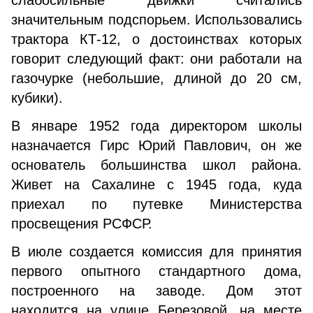
слабосильные движки считались
значительным подспорьем. Использовались
трактора КТ-12, о достоинствах которых
говорит следующий факт: они работали на
газочурке (небольшие, длиной до 20 см,
кубики).
В январе 1952 года директором школы
назначается Гирс Юрий Павлович, он же
основатель большинства школ района.
Живет на Сахалине с 1945 года, куда
приехал по путевке Министерства
просвещения РСФСР.
В июле создается комиссия для принятия
первого опытного стандартного дома,
построенного на заводе. Дом этот
находится на улице Березовой, на месте