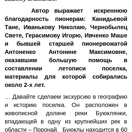
Автор выражает искреннюю
благодарность пионерам: Канидьевой
Тане, Иванькову Николаю, Чернобылец
Свете, Герасимову Игорю, Ивченко Маше
и бывшей старшей пионервожатой
Антоненко Антонине Максимовне,
оказавшим большую помощь в
составлении летописи поселка,
материалы для которой собирались
около 2-х лет.
… Давайте сделаем экскурсию в географию
и историю поселка. Он расположен в
живописной долине реки Буюклянки,
впадающей в одну из крупнейших рек в
области – Поронай. Буюклы находится в 60