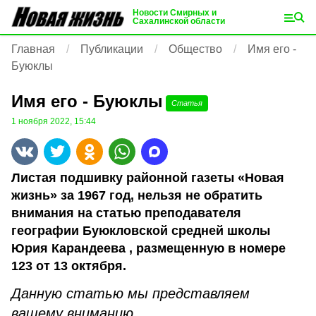
Новости Смирных и
Сахалинской области
Главная
Публикации
Общество
Имя его -
Буюклы
Имя его - Буюклы
Статья
1 ноября 2022, 15:44
Листая подшивку районной газеты «Новая
жизнь» за 1967 год, нельзя не обратить
внимания на статью преподавателя
географии Буюкловской средней школы
Юрия Карандеева , размещенную в номере
123 от 13 октября.
Данную статью мы представляем
вашему вниманию.