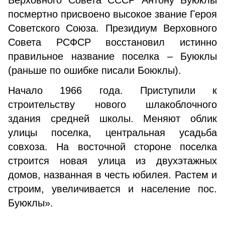
Верховного Совета СССР Антону Буюклы
посмертно присвоено высокое звание Героя
Советского Союза. Президиум Верховного
Совета РСФСР восстановил истинно
правильное название поселка – Буюклы
(раньше по ошибке писали Боюклы).
Начало 1966 года. Приступили к
строительству нового шлакоблочного
здания средней школы. Меняют облик
улицы поселка, центральная усадьба
совхоза. На восточной стороне поселка
строится новая улица из двухэтажных
домов, названная в честь юбилея. Растем и
строим, увеличивается и население пос.
Буюклы».