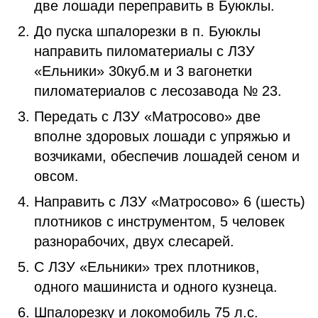
две лошади переправить в Буюклы.
До пуска шпалорезки в п. Буюклы
направить пиломатериалы с ЛЗУ
«Ельники» 30куб.м и 3 вагонетки
пиломатериалов с лесозавода № 23.
Передать с ЛЗУ «Матросово» две
вполне здоровых лошади с упряжью и
возчиками, обеспечив лошадей сеном и
овсом.
Направить с ЛЗУ «Матросово» 6 (шесть)
плотников с инструментом, 5 человек
разнорабочих, двух слесарей.
С ЛЗУ «Ельники» трех плотников,
одного машиниста и одного кузнеца.
Шпалорезку и локомобиль 75 л.с.