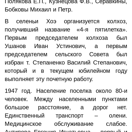
Полякова Е.П., Кузнецова Ф.В., Серавкины,
Бобковы Михаил и Петр.
В селеньи Хоэ организуется колхоз,
получивший название «4-я пятилетка».
Первым председателем колхоза был
Ушанов Иван Устинович, а первым
председателем сельского Совета был
избран т. Степаненко Василий Степанович,
который и в текущем юбилейном году
выполняет эту почетную работу.
1947 год. Население поселка около 80-и
человек. Между населенными пунктами
большое расстояние, а дорог нет.
Единственный транспорт – олени.
Медицинское обслуживание слабое.