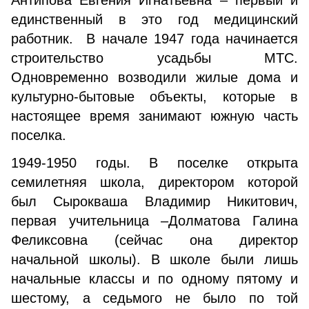
Антипова Евгения Игнатьевна – первый и
единственный в это год медицинский
работник. В начале 1947 года начинается
строительство усадьбы МТС.
Одновременно возводили жилые дома и
культурно-бытовые объекты, которые в
настоящее время занимают южную часть
поселка.
1949-1950 годы. В поселке открыта
семилетняя школа, директором которой
был Сырокваша Владимир Никитович,
первая учительница –Долматова Галина
Феликсовна (сейчас она директор
начальной школы). В школе были лишь
начальные классы и по одному пятому и
шестому, а седьмого не было по той