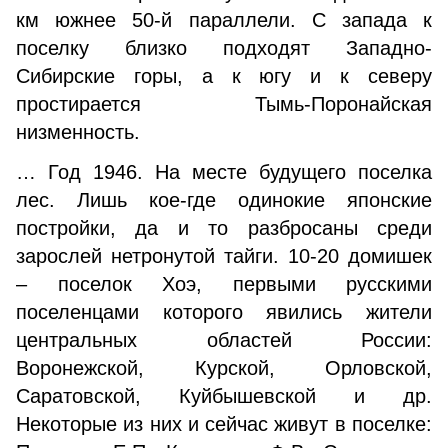
км южнее 50-й параллели. С запада к
поселку близко подходят Западно-
Сибирские горы, а к югу и к северу
простирается Тымь-Поронайская
низменность.
… Год 1946. На месте будущего поселка
лес. Лишь кое-где одинокие японские
постройки, да и то разбросаны среди
зарослей нетронутой тайги. 10-20 домишек
– поселок Хоэ, первыми русскими
поселенцами которого явились жители
центральных областей России:
Воронежской, Курской, Орловской,
Саратовской, Куйбышевской и др.
Некоторые из них и сейчас живут в поселке: