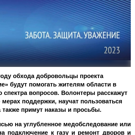
 году обхода добровольцы проекта
ие» будут помогать жителям области в
о спектра вопросов. Волонтеры расскажут
 мерах поддержки, научат пользоваться
 также примут наказы и просьбы.
исью на углубленное медобследование или
а подключение к газу и ремонт дворов и