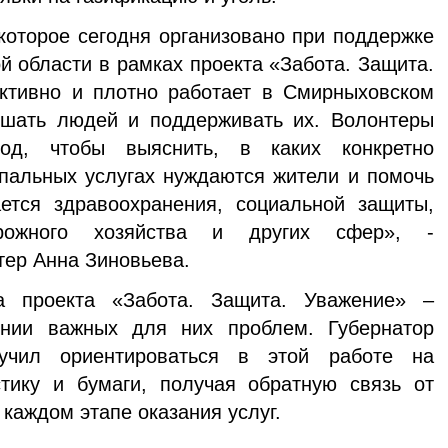
которое сегодня организовано при поддержке
й области в рамках проекта «Забота. Защита.
ктивно и плотно работает в Смирныховском
шать людей и поддерживать их. Волонтеры
ход, чтобы выяснить, в каких конкретно
пальных услугах нуждаются жители и помочь
ается здравоохранения, социальной защиты,
рожного хозяйства и других сфер», -
ер Анна Зиновьева.
а проекта «Забота. Защита. Уважение» –
нии важных для них проблем. Губернатор
учил ориентироваться в этой работе на
стику и бумаги, получая обратную связь от
 каждом этапе оказания услуг.