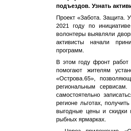
подъездов. Узнать акти
Проект «Забота. Защита. 
2021 году по инициативе
волонтеры выявляли дворы
активисты начали прин
программ.
В этом году фронт работ
помогают жителям устан
«Острова.65», позволяю
региональным сервисам.
самостоятельно записатьс
регионе льготах, получит
выгодные цены и скидки 
рыбных ярмарках.