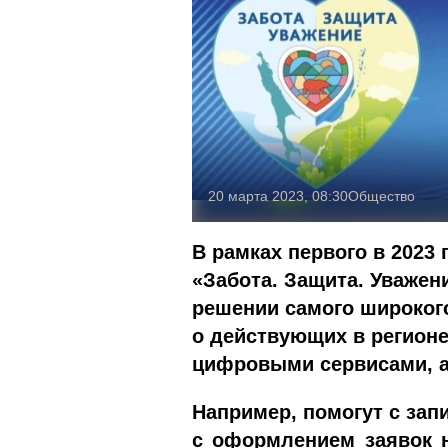
20 марта 2023, 08:30
Общество
В рамках первого в 2023
«Забота. Защита. Уважен
решении самого широког
о действующих в регионе
цифровыми сервисами, а
Например, помогут с зап
с оформлением заявок н