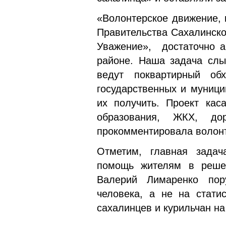
«Волонтерское движение, 
Правительства Сахалинско
Уважение», достаточно а
районе. Наша задача слы
ведут поквартирный об
государственных и муници
их получить. Проект кас
образования, ЖКХ, до
прокомментировала волонт
Отметим, главная задач
помощь жителям в реше
Валерий Лимаренко пор
человека, а не на стати
сахалинцев и курильчан на