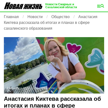
Новости Смирных и
Сахалинской области
Главная
Новости
Общество
Анастасия
Киктева рассказала об итогах и планах в сфере
сахалинского образования
1 сентября 2022, 14:25
Общество
Фото:
Анастасия Киктева рассказала об
итогах и планах в сфере