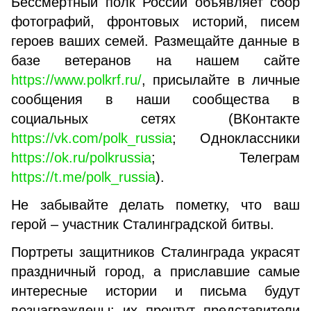
Бессмертный полк России объявляет сбор
фотографий, фронтовых историй, писем
героев ваших семей. Размещайте данные в
базе ветеранов на нашем сайте
https://www.polkrf.ru/
, присылайте в личные
сообщения в наши сообщества в
социальных сетях (ВКонтакте
https://vk.com/polk_russia
; Одноклассники
https://ok.ru/polkrussia
; Телеграм
https://t.me/polk_russia
).
Не забывайте делать пометку, что ваш
герой – участник Сталинградской битвы.
Портреты защитников Сталинграда украсят
праздничный город, а приславшие самые
интересные истории и письма будут
вознаграждены: их прочтут представители