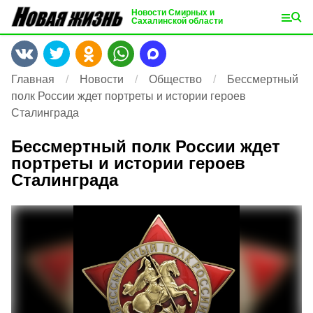
Новости Смирных и
Сахалинской области
Главная
Новости
Общество
Бессмертный
полк России ждет портреты и истории героев
Сталинграда
Бессмертный полк России ждет
портреты и истории героев
Сталинграда