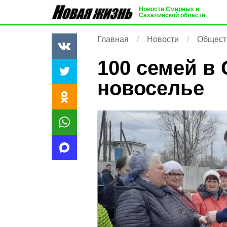
Новости Смирных и
Сахалинской области
Главная
Новости
Общест
100 семей в
новоселье