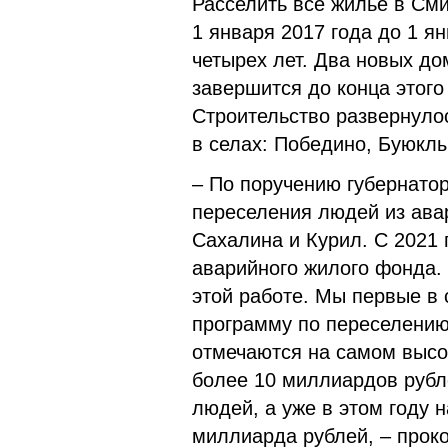
Расселить все жилье в См
1 января 2017 года до 1 ян
четырех лет. Два новых до
завершится до конца этого
Строительство развернулос
в селах: Победино, Буюклы
– По поручению губернато
переселения людей из ава
Сахалина и Курил. С 2021 
аварийного жилого фонда.
этой работе. Мы первые в 
программу по переселению 
отмечаются на самом высо
более 10 миллиардов рубл
людей, а уже в этом году 
миллиарда рублей, – прок