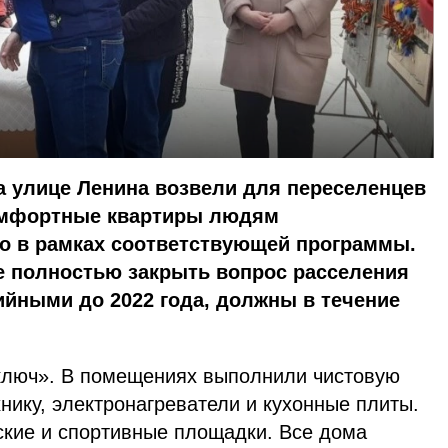
а улице Ленина возвели для переселенцев
омфортные квартиры людям
о в рамках соответствующей программы.
 полностью закрыть вопрос расселения
йными до 2022 года, должны в течение
ключ». В помещениях выполнили чистовую
хнику, электронагреватели и кухонные плиты.
ские и спортивные площадки. Все дома