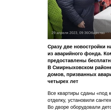
29 апреля 2023, 09:36
Общество
Сразу две новостройки н
из аварийного фонда. К
предоставлены бесплатн
В Смирныховском районе
домов, призванных авари
четырех лет
Все квартиры сданы «под 
отделку, установили санте
Во дворе оборудовали дет