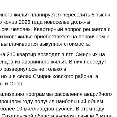
ийного жилья планируется переселить 5 тысяч
о конца 2026 года новоселье должны
ысяч человек. Квартирный вопрос решается с
змов: жилье приобретается на первичном и
 выплачивается выкупная стоимость.
а 210 квартир возводят в пгт. Смирных на
нцев из аварийного жилья. В них переедут
о развернулось не только в
но и в сёлах Смирныховского района, а
ы и Онор.
еализацию программы расселения аварийного
 прошлом году получил наибольший объем
более 10 миллиардов рублей. В этом году
и Сахалинской области выделят свыше 6 млрд