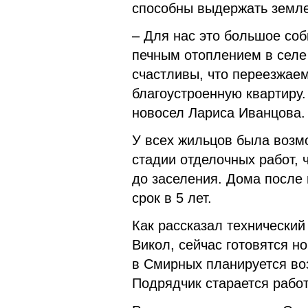
способны выдержать земле
– Для нас это большое со
печным отоплением в селе
счастливы, что переезжаем
благоустроенную квартиру
новосел Лариса Иванцова.
У всех жильцов была возм
стадии отделочных работ, 
до заселения. Дома после
срок в 5 лет.
Как рассказал технически
Викол, сейчас готовятся н
в Смирных планируется воз
Подрядчик старается работ