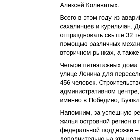
Алексей Колеватых.
Всего в этом году из авар
сахалинцев и курильчан. Д
отпраздновать свыше 32 т
помощью различных механи
вторичном рынках, а также
Четыре пятиэтажных дома н
улице Ленина для переселе
456 человек. Строительств
административном центре, 
именно в Победино, Буюкл
Напомним, за успешную р
жилья островной регион в
федеральной поддержки – 
дополнительно на эти цел