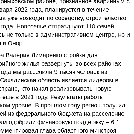
ирныховском районе, признанное аварийным с
варя 2022 года, планируется в течение
ма уже возводят по соседству, строительство
 года. Новоселье отпразднуют 110 семей.
ь не только в административном центре, но и
 и Онор.
ра Валерия Лимаренко стройки для
рийного жилья развернуты во всех районах
года мы расселили 9 тысяч человек из
 Сахалинская область является лидером в
стране, кто начал реализовывать новую
еще в 2021 году. Результаты работы
ком уровне. В прошлом году регион получил
ей из федерального бюджета на расселение
нам одобрили финансовую поддержку – 6,1
омментировал глава областного минстроя