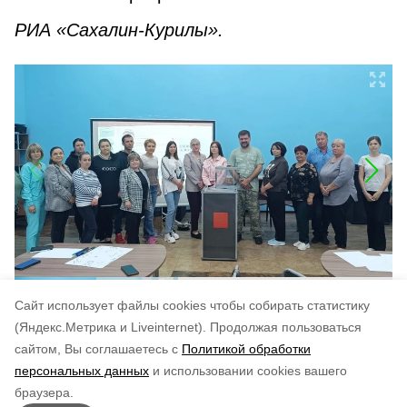
РИА «Сахалин-Курилы».
Cайт использует файлы cookies чтобы собирать статистику
(Яндекс.Метрика и Liveinternet).
Продолжая пользоваться
сайтом, Вы соглашаетесь с
Политикой обработки
Понравилась статья?
персональных данных
и использовании cookies вашего
по оценке
3
пользователей
браузера.
5
4
3
2
1