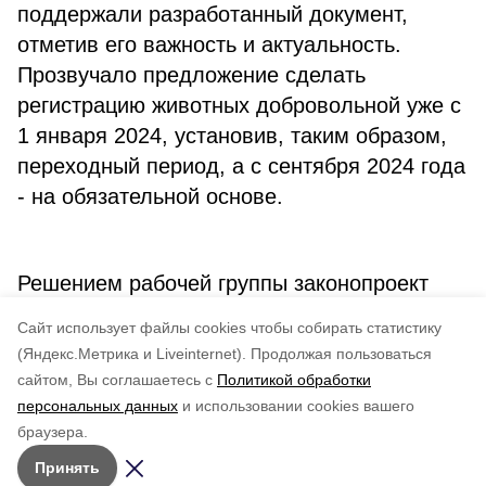
поддержали разработанный документ,
отметив его важность и актуальность.
Прозвучало предложение сделать
регистрацию животных добровольной уже с
1 января 2024, установив, таким образом,
переходный период, а с сентября 2024 года
- на обязательной основе.
Решением рабочей группы законопроект
будет доработан и внесен в областную
Cайт использует файлы cookies чтобы собирать статистику
Думу.
(Яндекс.Метрика и Liveinternet).
Продолжая пользоваться
сайтом, Вы соглашаетесь с
Политикой обработки
Понравилась статья?
персональных данных
и использовании cookies вашего
по оценке
3
пользователей
браузера.
5
4
3
2
1
Принять