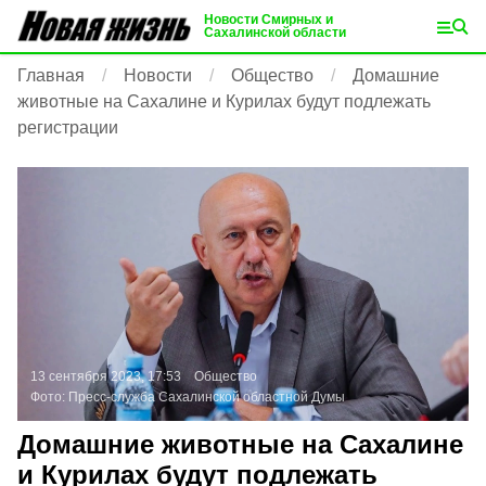
Новости Смирных и
Сахалинской области
Главная
Новости
Общество
Домашние
животные на Сахалине и Курилах будут подлежать
регистрации
13 сентября 2023, 17:53
Общество
Фото:
Пресс-служба Сахалинской областной Думы
Домашние животные на Сахалине
и Курилах будут подлежать