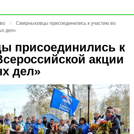
во
Смирныховцы присоединились к участию во
ых дел»
ы присоединились к
Всероссийской акции
х дел»