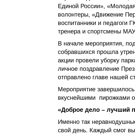
Единой России», «Молодая
волонтеры, «Движение Пер
воспитанники и педагоги Г
тренера и спортсмены МАУ
В начале мероприятия, по
собравшихся прошла утрен
акции провели уборку парк
личное поздравление Прези
отправлено главе нашей с
Мероприятие завершилось 
вкуснейшими пирожками о
«Доброе дело – лучший п
Именно так неравнодушны
свой день. Каждый смог вы