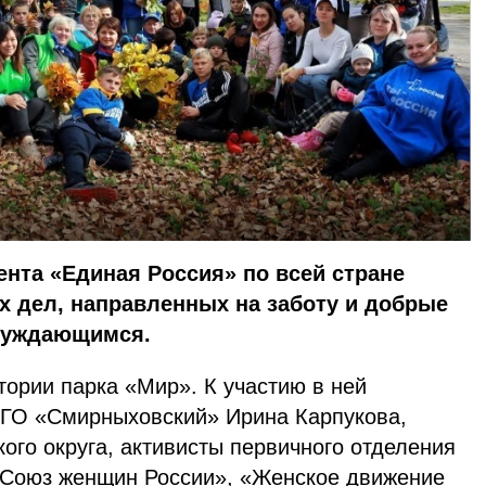
нта «Единая Россия» по всей стране
х дел, направленных на заботу и добрые
нуждающимся.
тории парка «Мир». К участию в ней
 ГО «Смирныховский» Ирина Карпукова,
ого округа, активисты первичного отделения
«Союз женщин России», «Женское движение