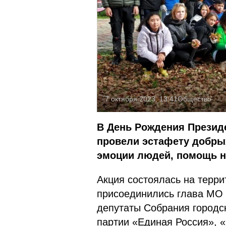
7 октября 2023, 13:41
Общество
В День Рождения Президе
провели эстафету добры
эмоции людей, помощь 
Акция состоялась на терри
присоединились глава МО
депутаты Собрания городск
партии «Единая Россия», 