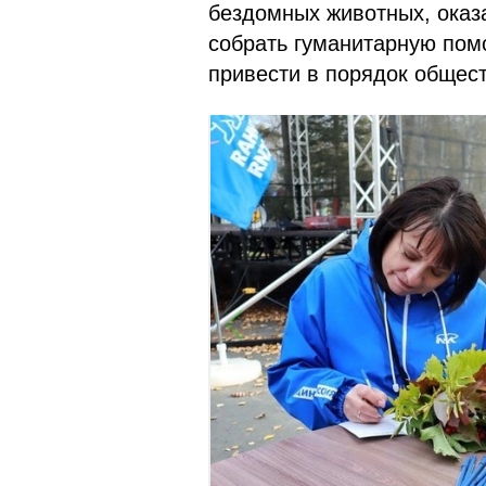
бездомных животных, оказ
собрать гуманитарную пом
привести в порядок общес