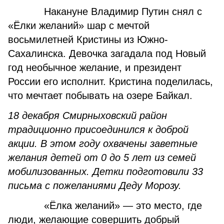
Накануне Владимир Путин снял с
«Ёлки желаний» шар с мечтой
восьмилетней Кристины из Южно-
Сахалинска. Девочка загадала под Новый
год необычное желание, и президент
России его исполнит. Кристина поделилась,
что мечтает побывать на озере Байкал.
18 декабря Смирныховский район
традиционно присоединился к доброй
акции. В этом году охвачены заветные
желания детей от 0 до 5 лет из семей
мобилизованных. Детки подготовили 33
письма с пожеланиями Деду Морозу.
«Ёлка желаний» — это место, где
люди, желающие совершить добрый