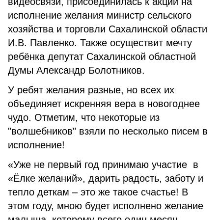
видеосвязи, присоединилась к акции на
исполнение желания министр сельского
хозяйства и торговли Сахалинской области
И.В. Павленко. Также осуществит мечту
ребёнка депутат Сахалинской областной
Думы Александр Болотников.
У ребят желания разные, но всех их
объединяет искренняя вера в новогоднее
чудо. Отметим, что некоторые из
"волшебников" взяли по несколько писем в
исполнение!
«Уже не первый год принимаю участие в
«Ёлке желаний», дарить радость, заботу и
тепло деткам – это же такое счастье! В
этом году, мною будет исполнено желание
малыша, которому всего один месяц.