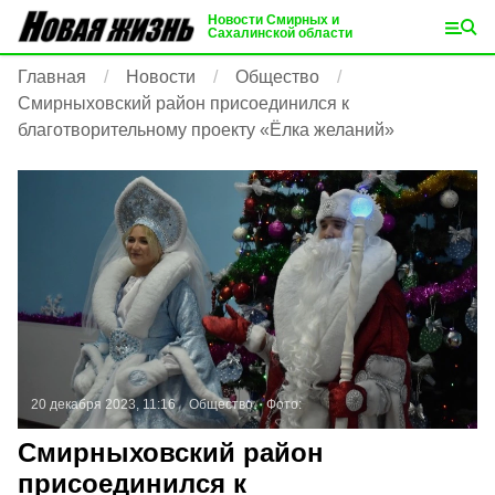
Новости Смирных и
Сахалинской области
Главная
Новости
Общество
Смирныховский район присоединился к
благотворительному проекту «Ёлка желаний»
20 декабря 2023, 11:16
Общество
Фото:
Смирныховский район
присоединился к