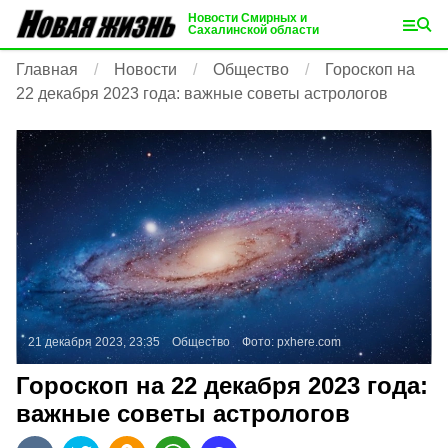
Новости Смирных и
Сахалинской области
Главная
Новости
Общество
Гороскоп на
22 декабря 2023 года: важные советы астрологов
21 декабря 2023, 23:35
Общество
Фото:
pxhere.com
Гороскоп на 22 декабря 2023 года:
важные советы астрологов