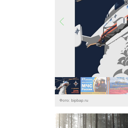
Фото: bipbap.ru