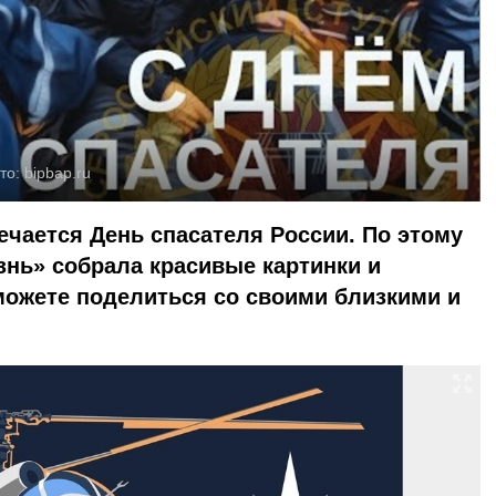
то:
bipbap.ru
ечается День спасателя России. По этому
знь» собрала красивые картинки и
можете поделиться со своими близкими и