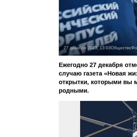
27 декабря 2023, 13:03
Общество
Фо
Ежегодно 27 декабря отм
случаю газета «Новая жи
открытки, которыми вы 
родными.