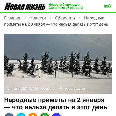
Новости Смирных и
Сахалинской области
Главная
Новости
Общество
Народные
приметы на 2 января — что нельзя делать в этот день
1 января 2024, 15:44
Общество
Фото:
pxhere.com
Народные приметы на 2 января
— что нельзя делать в этот день