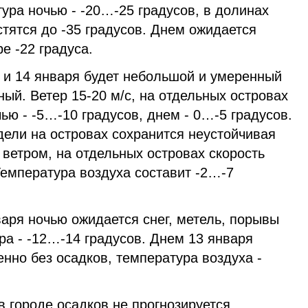
ура ночью - -20…-25 градусов, в долинах
тятся до -35 градусов. Днем ожидается
ре -22 градуса.
3 и 14 января будет небольшой и умеренный
ный. Ветер 15-20 м/с, на отдельных островах
чью - -5…-10 градусов, днем - 0…-5 градусов.
дели на островах сохранится неустойчивая
 ветром, на отдельных островах скорость
 Температура воздуха составит -2…-7
аря ночью ожидается снег, метель, порывы
ура - -12…-14 градусов. Днем 13 января
нно без осадков, температура воздуха -
в городе осадков не прогнозируется.