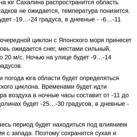
 на юг Сахалина распространится область
адков не ожидается, температура понизится.
удет -19…-24 градуса, в дневные - -6…-11
 очередной циклон с Японского моря принесет
новь ожидается снег, местами сильный,
о 20 м/с. Ночью на улице будет -9…-14
радусов.
 погода юга области будет определяться
ского циклона. Временами будет идти
ра воздуха в ночные часы составит от -11 до
долинах будет -25…-30 градусов, в дневные -
весь период будет находиться под влиянием
я с запада. Поэтому сохранится сухая и