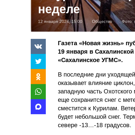
неделе
12 января 2024, 15:00
Общество
Фото:
Газета «Новая жизнь» пу
19 января в Сахалинской
«Сахалинское УГМС».
В последние дни уходящей
оказывает влияние циклон,
западную часть Охотского 
еще сохранится снег с мет
сместится к Курилам. Вете
будет небольшой снег. Тер
севере -13…-18 градусов.