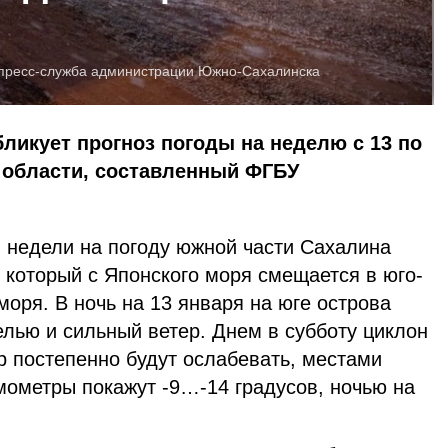
пресс-служба администрации Южно-Сахалинска
бликует прогноз погоды на неделю с 13 по
 области, составленный ФГБУ
 недели на погоду южной части Сахалина
 который с Японского моря смещается в юго-
моря. В ночь на 13 января на юге острова
елью и сильный ветер. Днем в субботу циклон
р постепенно будут ослабевать, местами
мометры покажут -9…-14 градусов, ночью на