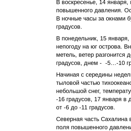
В воскресенье, 14 января,
повышенного давления. Ос
В ночные часы за окнами б
градусов.
В понедельник, 15 января,
непогоду на юг острова. В
метель, ветер разгонится д
градусов, днем - -5…-10 г
Начиная с середины недели
тыловой частью тихоокеан
небольшой снег, температу
-16 градусов, 17 января в 
от -6 до -11 градусов.
Северная часть Сахалина 
поля повышенного давлени