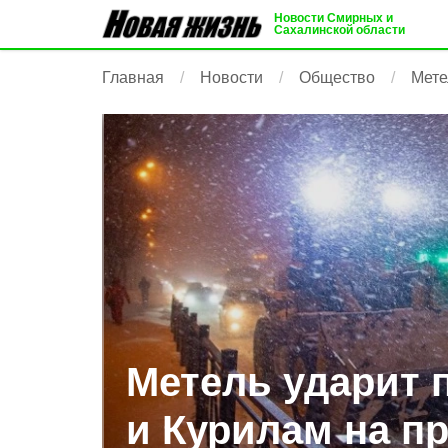
Новости Смирных и
Сахалинской области
Главная
Новости
Общество
Мете
Метель ударит 
и Курилам на п