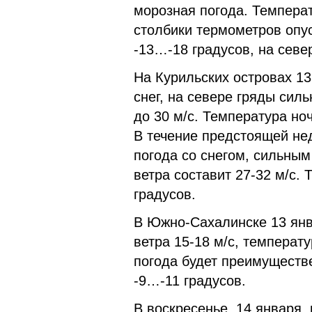
морозная погода. Температ
столбики термометров опус
-13…-18 градусов, на севе
На Курильских островах 1
снег, на севере гряды силь
до 30 м/с. Температура но
В течение предстоящей не
погода со снегом, сильным
ветра составит 27-32 м/с.
градусов.
В Южно-Сахалинске 13 янв
ветра 15-18 м/с, температ
погода будет преимуществе
-9…-11 градусов.
В воскресенье, 14 января, 