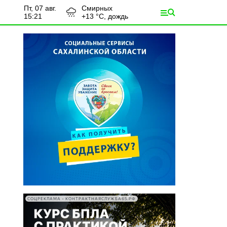
пт, 07 авг.
Смирных
15:21
+
13
°С,
дождь
СОЦРЕКЛАМА • КОНТРАКТНАЯСЛУЖБА65.РФ