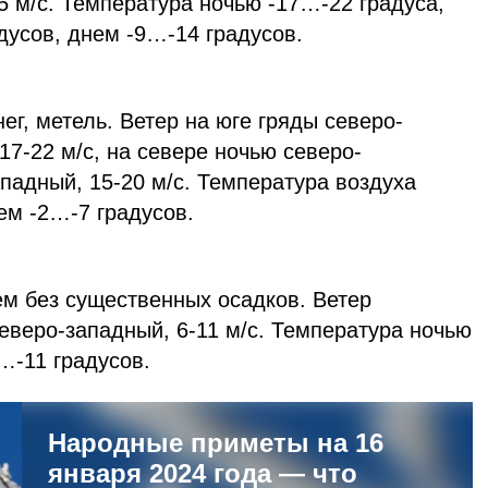
 м/с. Температура ночью -17…-22 градуса,
дусов, днем -9…-14 градусов.
г, метель. Ветер на юге гряды северо-
17-22 м/с, на севере ночью северо-
падный, 15-20 м/с. Температура воздуха
нем -2…-7 градусов.
ем без существенных осадков. Ветер
северо-западный, 6-11 м/с. Температура ночью
…-11 градусов.
Народные приметы на 16
января 2024 года — что