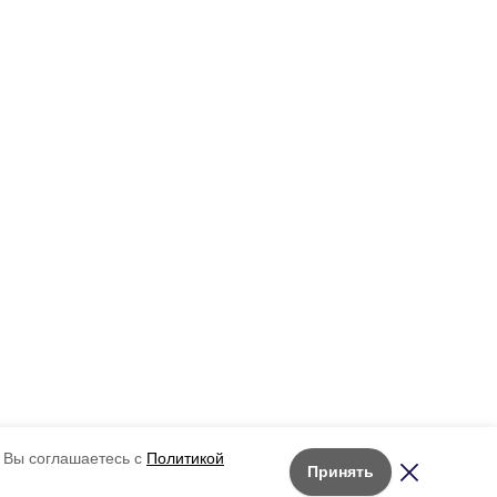
 Вы соглашаетесь с
Политикой
Принять
Лента новостей