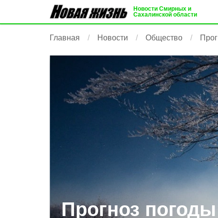
Новости Смирных и
Сахалинской области
Главная
Новости
Общество
Прог
Прогноз погоды