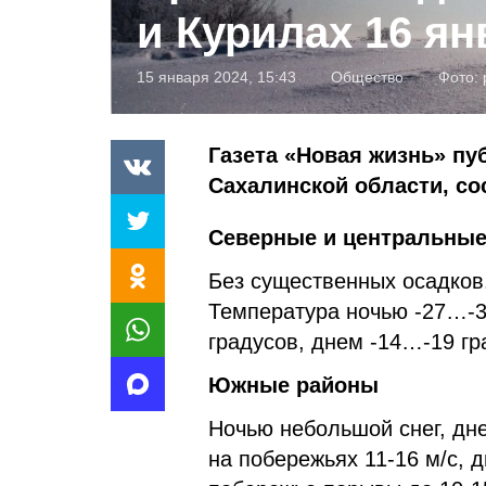
и Курилах 16 ян
15 января 2024, 15:43
Общество
Фото:
Газета «Новая жизнь» пу
Сахалинской области, с
Северные и центральны
Без существенных осадков.
Температура ночью -27…-3
градусов, днем -14…-19 гр
Южные районы
Ночью небольшой снег, дне
на побережьях 11-16 м/с, 