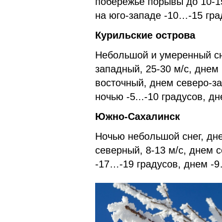
побережье порывы до 10-15
на юго-западе -10…-15 гра
Курильские острова
Небольшой и умеренный сне
западный, 25-30 м/с, днем 
восточный, днем северо-за
ночью -5...-10 градусов, д
Южно-Сахалинск
Ночью небольшой снег, дн
северный, 8-13 м/с, днем 
-17…-19 градусов, днем -9