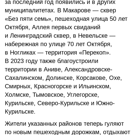
за последний год появились и в других
муниципалитетах. В Макарове — сквер
«Без пяти семь», пешеходная улица 50 лет
Октября, Аллея первых свиданий
и Ленинградский сквер, в Невельске —
набережная по улице 70 лет Октября,
в Ногликах — территория «Перекоп».
В 2023 году также благоустроили
территории в Аниве, Александровске-
Сахалинском, Долинске, Корсакове, Охе,
Смирных, Красногорске и Ильинском,
Холмске, Тымовское, Углегорске,
Курильске, Северо-Курильске и Южно-
Курильске.
Жители указанных районов теперь гуляют
по новым пешеходным дорожкам, отдыхают