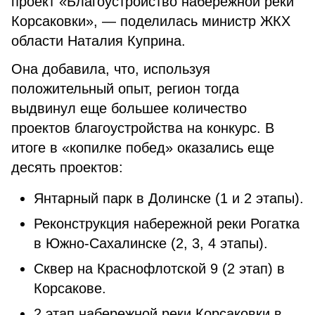
проект «Благоустройство набережной реки
Корсаковки», — поделилась министр ЖКХ
области Наталия Куприна.
Она добавила, что, используя
положительный опыт, регион тогда
выдвинул еще большее количество
проектов благоустройства на конкурс. В
итоге в «копилке побед» оказались еще
десять проектов:
Янтарный парк в Долинске (1 и 2 этапы).
Реконструкция набережной реки Рогатка
в Южно-Сахалинске (2, 3, 4 этапы).
Сквер на Краснофлотской 9 (2 этап) в
Корсакове.
2 этап набережной реки Корсаковки в