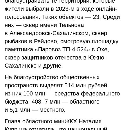
благоустраивать те территории, которые
жители выбрали в 2023-м в ходе онлайн-
голосования. Таких объектов — 23. Среди
них — сквер имени Тельнова
в Александровск-Сахалинском, сквер
рыбаков в Рейдово, смотровую площадку
памятника «Паровоз ТП-4-524» в Охе,
сквер защитников отечества в Южно-
Сахалинске и другие.
На благоустройство общественных
пространств выделят 514 млн рублей,
из них 100 млн — средства федерального
бюджета, 408, 7 млн — областного
и 5,1 млн — местного.
Глава областного минЖКХ Наталия
Куприна отметила, что национальный