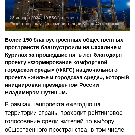
23 января 2024, 19:55
Общество
Фото:
пресс-служба администрации Южно-Сахалинска
Более 150 благоустроенных общественных
пространств благоустроили на Сахалине и
Курилах за прошедшие пять лет благодаря
проекту «Формирование комфортной
городской среды» (ФКГС) национального
проекта «Жилье и городская среда», который
инициирован президентом России
Владимиром Путиным.
В рамках нацпроекта ежегодно на
территории страны проходит рейтинговое
голосование среди жителей по выбору
общественного пространства, в том числе