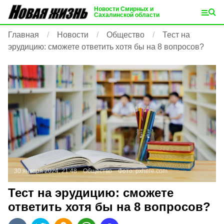
Новости Смирных и
Сахалинской области
Главная
Новости
Общество
Тест на
эрудицию: сможете ответить хотя бы на 8 вопросов?
30 января 2024, 21:48
Общество
Фото:
pxhere.com
Тест на эрудицию: сможете
ответить хотя бы на 8 вопросов?