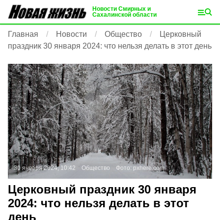
Новости Смирных и
Сахалинской области
Главная
Новости
Общество
Церковный
праздник 30 января 2024: что нельзя делать в этот день
30 января 2024, 10:42
Общество
Фото:
pxhere.com
Церковный праздник 30 января
2024: что нельзя делать в этот
день