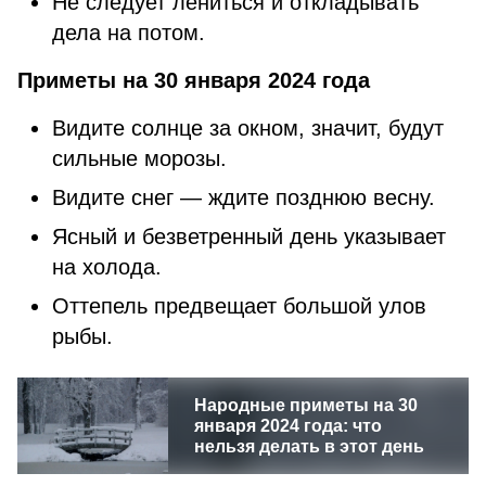
Не следует лениться и откладывать
дела на потом.
Приметы на 30 января 2024 года
Видите солнце за окном, значит, будут
сильные морозы.
Видите снег — ждите позднюю весну.
Ясный и безветренный день указывает
на холода.
Оттепель предвещает большой улов
рыбы.
Народные приметы на 30
января 2024 года: что
нельзя делать в этот день