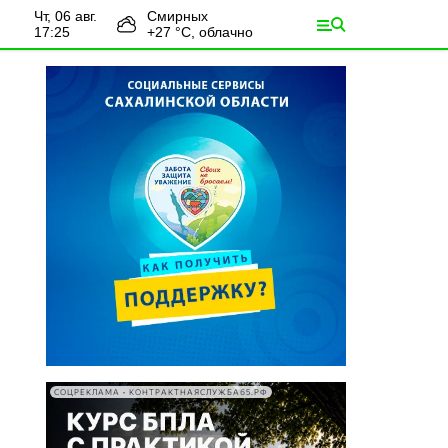
чт, 06 авг.
Смирных
17:25
+
27
°С,
облачно
СОЦРЕКЛАМА • КОНТРАКТНАЯСЛУЖБА65.РФ