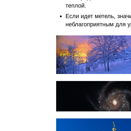
теплой.
Если идет метель, значи
неблагоприятным для у