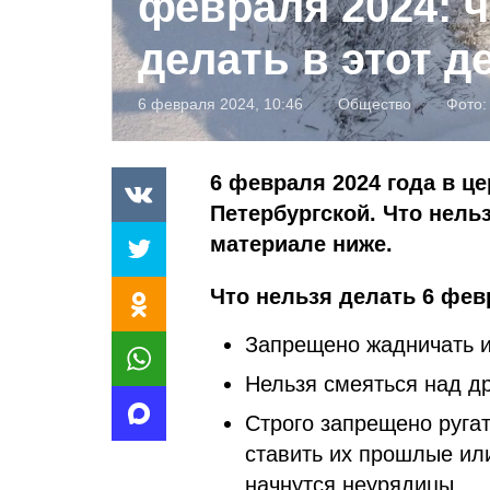
февраля 2024: ч
делать в этот д
6 февраля 2024, 10:46
Общество
Фото
6 февраля 2024 года в ц
Петербургской. Что нель
материале ниже.
Что нельзя делать 6 фев
Запрещено жадничать и
Нельзя смеяться над д
Строго запрещено ругат
ставить их прошлые ил
начнутся неурядицы.