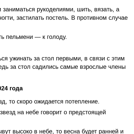
заниматься рукоделиями, шить, вязать, а
ногти, застилать постель. В противном случае
ть пельмени — к голоду.
я ужинать за стол первыми, в связи с этим
едь за стол садились самые взрослые члены
24 года
зд, то скоро ожидается потепление.
звезд на небе говорит о предстоящей
вут высоко в небе, то весна будет ранней и