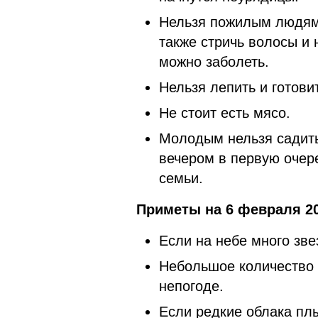
Нельзя пожилым людям 
также стричь волосы и 
можно заболеть.
Нельзя лепить и готови
Не стоит есть мясо.
Молодым нельзя садитьс
вечером в первую очер
семьи.
Приметы на 6 февраля 20
Если на небе много зве
Небольшое количество 
непогоде.
Если редкие облака плы