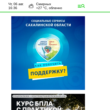
чт, 06 авг.
Смирных
16:36
+
27
°С,
облачно
СОЦРЕКЛАМА • КОНТРАКТНАЯСЛУЖБА65.РФ