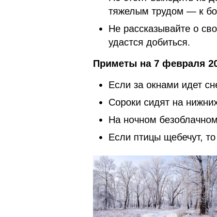
тяжелым трудом — к бо
Не рассказывайте о сво
удастся добиться.
Приметы на 7 февраля 20
Если за окнами идет сне
Сороки сидят на нижних
На ночном безоблачном
Если птицы щебечут, то