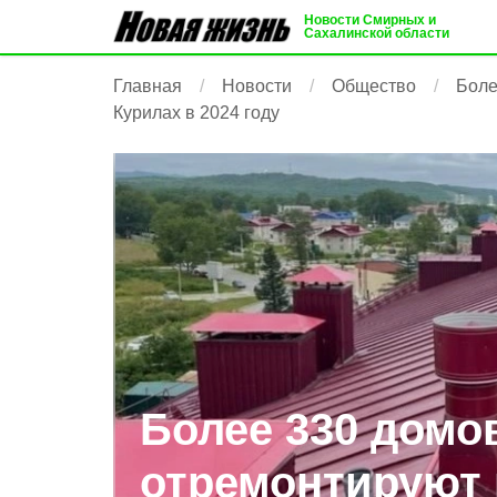
Новости Смирных и
Сахалинской области
Главная
Новости
Общество
Боле
Курилах в 2024 году
Более 330 домо
отремонтируют 