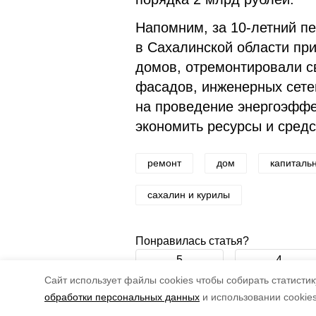
Напомним, за 10-летний п
в Сахалинской области пр
домов, отремонтировали с
фасадов, инженерных сетей
на проведение энергоэффе
экономить ресурсы и средс
ремонт
дом
капиталь
сахалин и курилы
Понравилась статья?
5
4
Cайт использует файлы cookies чтобы собирать статистику
обработки персональных данных
и использовании cookie