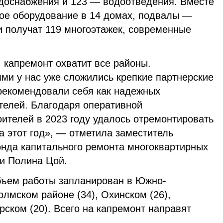
доснабжения и 123 — водоотведения. Вместе
вое оборудование в 14 домах, подвалы —
и получат 119 многоэтажек, современные
 капремонт охватит все районы.
ми у нас уже сложились крепкие партнерские
рекомендовали себя как надежных
телей. Благодаря оперативной
оителей в 2023 году удалось отремонтировать
а этот год», — отметила заместитель
онда капитального ремонта многоквартирных
и Полина Цой.
бъем работы запланирован в Южно-
олмском районе (34), Охинском (26),
рском (20). Всего на капремонт направят