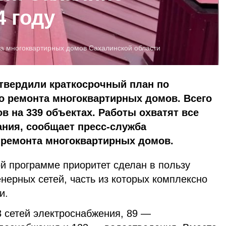
4 году
та многоквартирных домов Сахалинской области
утвердили краткосрочный план по
о ремонта многоквартирных домов. Всего
в на 339 объектах. Работы охватят все
ния, сообщает пресс-служба
премонта многоквартирных домов.
й программе приоритет сделан в пользу
нерных сетей, часть из которых комплексно
и.
98 сетей электроснабжения, 89 —