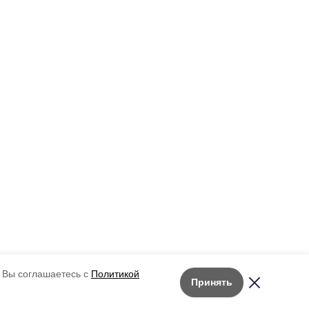
 Вы соглашаетесь с
Политикой
Принять
Лента новостей