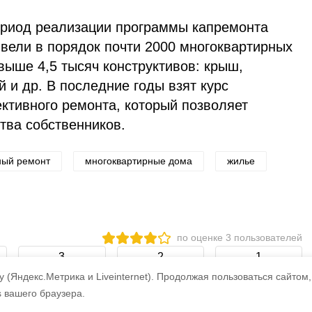
ериод реализации программы капремонта
ивели в порядок почти 2000 многоквартирных
выше 4,5 тысяч конструктивов: крыш,
 и др. В последние годы взят курс
ктивного ремонта, который позволяет
тва собственников.
ный ремонт
многоквартирные дома
жилье
по оценке
3
пользователей
3
2
1
 (Яндекс.Метрика и Liveinternet).
Продолжая пользоваться сайтом,
s вашего браузера.