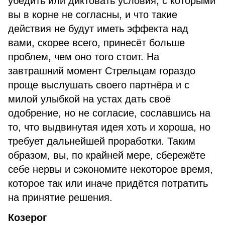
убедить или диктовать условия, с которыми
вы в корне не согласны, и что такие
действия не будут иметь эффекта над
вами, скорее всего, принесёт больше
проблем, чем оно того стоит. На
завтрашний момент Стрельцам гораздо
проще выслушать своего партнёра и с
милой улыбкой на устах дать своё
одобрение, но не согласие, сославшись на
то, что выдвинутая идея хоть и хороша, но
требует дальнейшей проработки. Таким
образом, вы, по крайней мере, сбережёте
себе нервы и сэкономите некоторое время,
которое так или иначе придётся потратить
на принятие решения.
Козерог