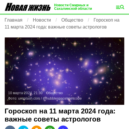
Новости Смирных и
Сахалинской области
Главная
Новости
Общество
Гороскоп на
11 марта 2024 года: важные советы астрологов
10 марта 2024, 21:30
Общество
Фото:
unsplash.com
/ @hubblespacetelescope
Гороскоп на 11 марта 2024 года:
важные советы астрологов