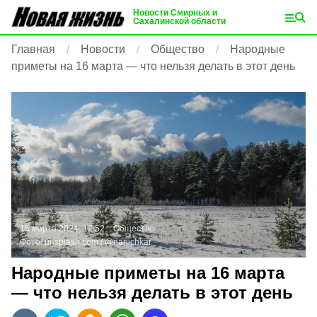
Новости Смирных и
Сахалинской области
Главная
Новости
Общество
Народные
приметы на 16 марта — что нельзя делать в этот день
15 марта 2024, 12:52
Общество
Фото:
unsplash.com
/ @nanichkar
Народные приметы на 16 марта
— что нельзя делать в этот день