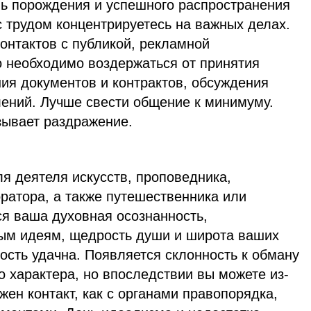
нь порождения и успешного распространения
с трудом концентрируетесь на важных делах.
онтактов с публикой, рекламной
о необходимо воздержаться от принятия
ия документов и контрактов, обсуждения
лений. Лучше свести общение к минимуму.
ывает раздражение.
я деятеля искусств, проповедника,
ратора, а также путешественника или
я ваша духовная осознанность,
ым идеям, щедрость души и широта ваших
ость удачна. Появляется склонность к обману
 характера, но впоследствии вы можете из-
жен контакт, как с органами правопорядка,