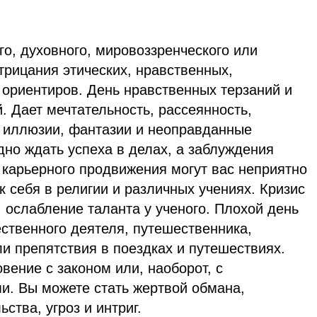
о, духовного, мировоззренческого или
трицания этических, нравственных,
 ориентиров. День нравственных терзаний и
 Дает мечтательность, рассеянность,
, иллюзии, фантазии и неоправданные
дно ждать успеха в делах, а заблуждения
 карьерного продвижения могут вас неприятно
к себя в религии и различных учениях. Кризис
, ослабление таланта у ученого. Плохой день
ственного деятеля, путешественника,
и препятствия в поездках и путешествиях.
вение с законом или, наоборот, с
. Вы можете стать жертвой обмана,
ства, угроз и интриг.