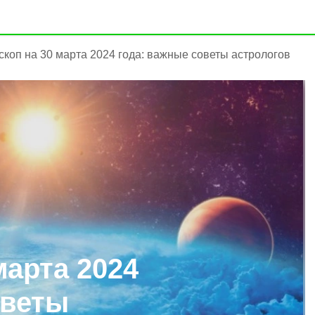
скоп на 30 марта 2024 года: важные советы астрологов
марта 2024
оветы