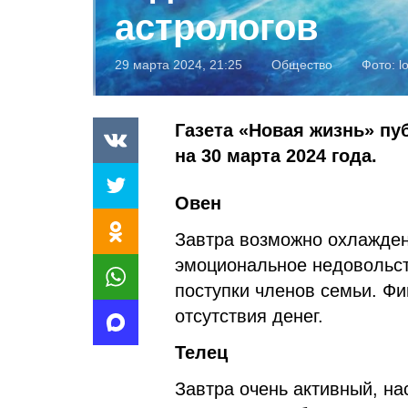
астрологов
29 марта 2024, 21:25
Общество
Фото:
l
Газета «Новая жизнь» пу
на 30 марта 2024 года.
Овен
Завтра возможно охлажде
эмоциональное недовольст
поступки членов семьи. Фи
отсутствия денег.
Телец
Завтра очень активный, н