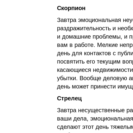
Скорпион
Завтра эмоциональная неу
раздражительность и необ
и домашние проблемы, и п
вам в работе. Мелкие неп
день для контактов с публи
посвятить его текущим во
касающиеся недвижимости 
убытки. Вообще деловую ак
день может принести иму
Стрелец
Завтра несущественные ра
ваши дела, эмоциональная
сделают этот день тяжелы