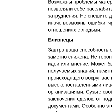
Возможны проблемы матери
позволяли себе расслабит
затруднения. Не спешите 
иначе возможны ошибки, ч
отношениях с людьми.
Близнецы
Завтра ваша способность 
заметно снижена. Не торо
идеи или мнение. Может б
получаемых знаний, память
происходящего вокруг вас 
высокопоставленными лиц
организациями. Сузьте сво
заключения сделок, от под
документами. Особенно это