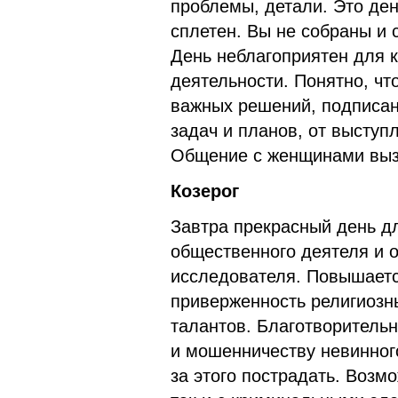
проблемы, детали. Это де
сплетен. Вы не собраны и 
День неблагоприятен для к
деятельности. Понятно, чт
важных решений, подписан
задач и планов, от выступ
Общение с женщинами выз
Козерог
Завтра прекрасный день дл
общественного деятеля и о
исследователя. Повышаетс
приверженность религиозн
талантов. Благотворительн
и мошенничеству невинного
за этого пострадать. Возмо