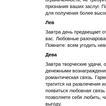
признания ваших заслуг. П
для получения более высо
Лев
Завтра день предвещает о
вас. Любовные разочарован
Помните: всем угодить нев
Дева
Завтра творческие удачи,
денежными вознаграждени
романтическая связь. Гар
тратится на развлечения и
появиться любовная связь 
позволяете себя любить, 
выгоду.