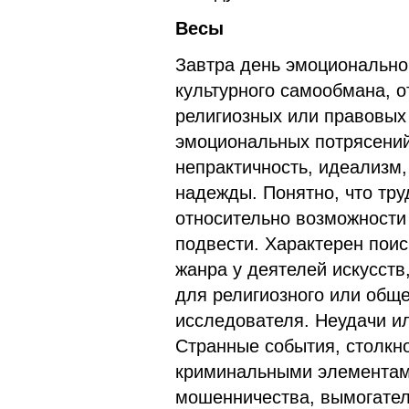
Весы
Завтра день эмоциональног
культурного самообмана, о
религиозных или правовых
эмоциональных потрясений.
непрактичность, идеализм
надежды. Понятно, что тру
относительно возможности
подвести. Характерен поис
жанра у деятелей искусств
для религиозного или обще
исследователя. Неудачи ил
Странные события, столкно
криминальными элементами
мошенничества, вымогатель