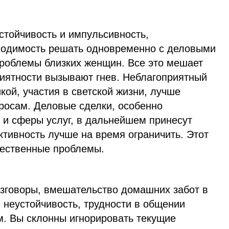
стойчивость и импульсивность,
ходимость решать одновременно с деловыми
роблемы близких женщин. Все это мешает
риятности вызывают гнев. Неблагоприятный
кой, участия в светской жизни, лучше
просам. Деловые сделки, особенно
и сферы услуг, в дальнейшем принесут
тивность лучше на время ограничить. Этот
щественные проблемы.
зговоры, вмешательство домашних забот в
 неустойчивость, трудности в общении
м. Вы склонны игнорировать текущие