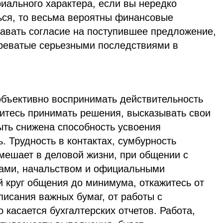
ального характера, если вы нередко
ься, то весьма вероятны финансовые
давать согласие на поступившее предложение,
реватые серьезными последствиями в
объективно воспринимать действительность
питесь принимать решения, высказывать свои
ыть снижена способность усвоения
. Трудность в контактах, сумбурность
мешает в деловой жизни, при общении с
ами, начальством и официальными
й круг общения до минимума, откажитесь от
писания важных бумаг, от работы с
 касается бухгалтерских отчетов. Работа,