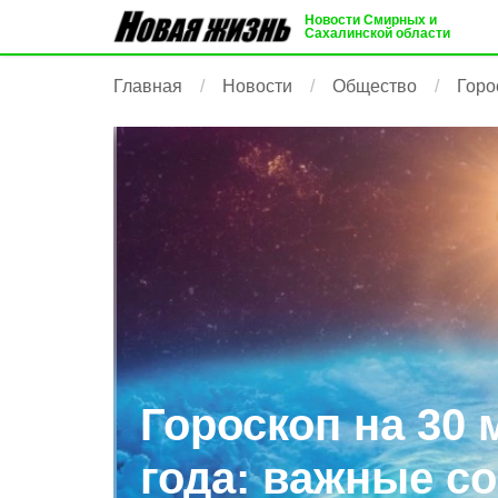
Новости Смирных и
Сахалинской области
Главная
Новости
Общество
Горо
Гороскоп на 30 
года: важные с