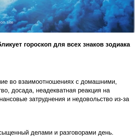
oon.site
бликует гороскоп для всех знаков зодиака
ние во взаимоотношениях с домашними,
во, досада, неадекватная реакция на
нансовые затруднения и недовольство из-за
асыщенный делами и разговорами день.