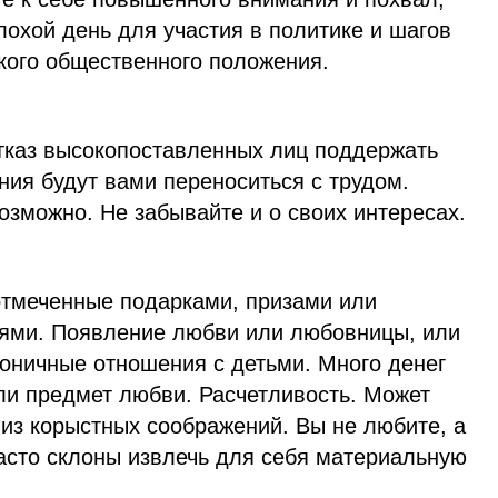
лохой день для участия в политике и шагов
кого общественного положения.
тказ высокопоставленных лиц поддержать
ия будут вами переноситься с трудом.
озможно. Не забывайте и о своих интересах.
 отмеченные подарками, призами или
ями. Появление любви или любовницы, или
моничные отношения с детьми. Много денег
ли предмет любви. Расчетливость. Может
из корыстных соображений. Вы не любите, а
часто склоны извлечь для себя материальную