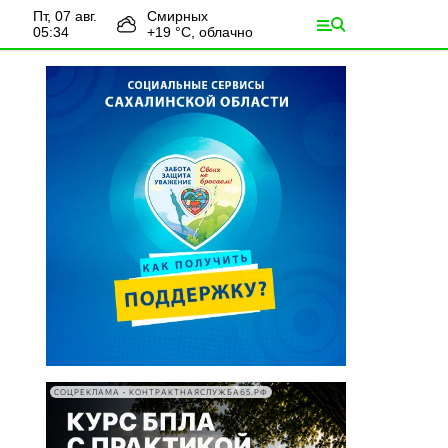
пт, 07 авг.
Смирных
05:34
+
19
°С,
облачно
СОЦРЕКЛАМА • КОНТРАКТНАЯСЛУЖБА65.РФ