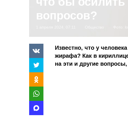
что бы осилить 
вопросов?
1 апреля 2024, 07:11
Общество
Фото:
l
Известно, что у человек
жирафа? Как в кириллице
на эти и другие вопросы