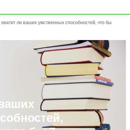
: хватит ли ваших умственных способностей, что бы
 ваших
собностей,