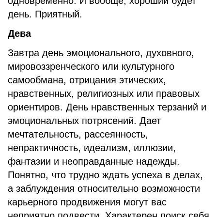
одновременно. И вообще, хороший будет
день. Приятный.
Дева
Завтра день эмоционального, духовного,
мировоззренческого или культурного
самообмана, отрицания этических,
нравственных, религиозных или правовых
ориентиров. День нравственных терзаний и
эмоциональных потрясений. Дает
мечтательность, рассеянность,
непрактичность, идеализм, иллюзии,
фантазии и неоправданные надежды.
Понятно, что трудно ждать успеха в делах,
а заблуждения относительно возможности
карьерного продвижения могут вас
неприятно подвести. Характерен поиск себя