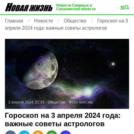
Новости Смирных и
Сахалинской области
Главная
Новости
Общество
Гороскоп на 3
апреля 2024 года: важные советы астрологов
2 апреля 2024, 21:33
Общество
Фото:
loon.site
Гороскоп на 3 апреля 2024 года:
важные советы астрологов