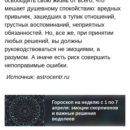
освободить свою жизнь от всего, что
мешает душевному спокойствию: вредных
привычек, зашедших в тупик отношений,
грустных воспоминаний, неприятных
обязанностей. Но, все же, при принятии
любых решений, вы должны
руководствоваться не эмоциями, а
разумом. А иначе есть риск совершить
непоправимые ошибки.
Источник: astrocentr.ru
Гороскоп на неделю с 1 по 7
апреля: эмоции скорпионов
и важные решения
водолеев