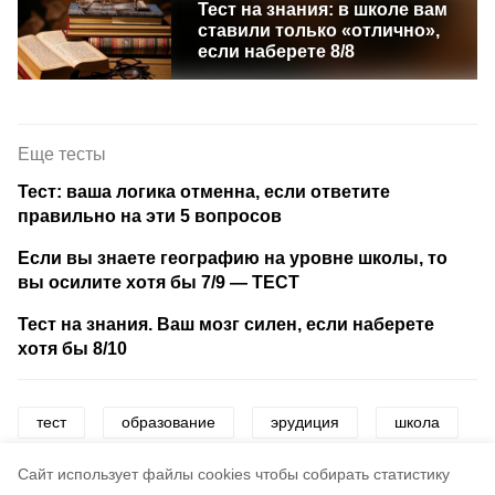
Тест на знания: в школе вам
ставили только «отлично»,
если наберете 8/8
Еще тесты
Тест: ваша логика отменна, если ответите
правильно на эти 5 вопросов
Если вы знаете географию на уровне школы, то
вы осилите хотя бы 7/9 — ТЕСТ
Тест на знания. Ваш мозг силен, если наберете
хотя бы 8/10
тест
образование
эрудиция
школа
игра
викторины
развлечения
Cайт использует файлы cookies чтобы собирать статистику