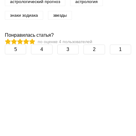
астрологический прогноз
астрология
знаки зодиака
звезды
Понравилась статья?
по оценке
4
пользователей
5
4
3
2
1