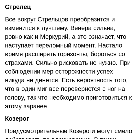
Стрелец
Все вокруг Стрельцов преобразится и
изменится к лучшему. Венера сильна,
ровно как и Меркурий, а это означает, что
наступает переломный момент. Настало
время расширять горизонты, бороться со
страхами. Сильно рисковать не нужно. При
соблюдении мер осторожности успех
никуда не денется. Есть вероятность того,
что в один миг все перевернется с ног на
голову, так что необходимо приготовиться к
этому заранее.
Козерог
Предусмотрительные Козероги могут смело