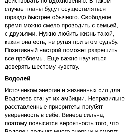
действовать по вдохновению. В таком
случае планы будут осуществляться
гораздо быстрее обычного. Свободное
время можно смело проводить с семьей,
с друзьями. Нужно любить жизнь такой,
какая она есть, не ругая при этом судьбу.
Позитивный настрой поможет разрешить
все проблемы. Еще важно научиться
доверять шестому чувству.
Водолей
Источником энергии и жизненных сил для
Водолеев станут их амбиции. Неправильно
расставленные приоритеты погубят
уверенность в себе. Венера сильна,
поэтому повысится вероятность того, что
Водолеи получат много энергии и смогут