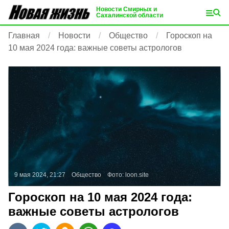
Новости Смирных и
Сахалинской области
Главная
Новости
Общество
Гороскоп на
10 мая 2024 года: важные советы астрологов
9 мая 2024, 21:27
Общество
Фото:
loon.site
Гороскоп на 10 мая 2024 года:
важные советы астрологов