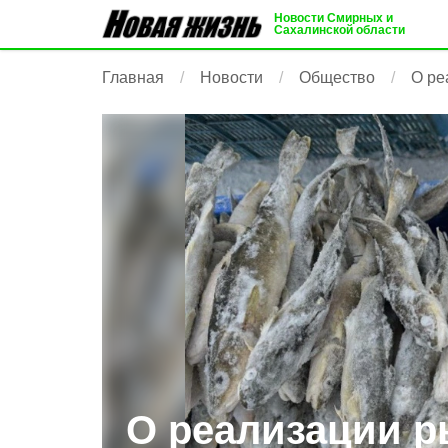
Новости Смирных и
Сахалинской области
Главная
Новости
Общество
О ре
О реализации 