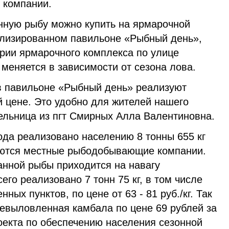
 компании.
ную рыбу можно купить на ярмарочной
ализированном павильоне «Рыбный день»,
рии ярмарочного комплекса по улице
 меняется в зависимости от сезона лова.
 в павильоне «Рыбный день» реализуют
й цене. Это удобно для жителей нашего
тельница из пгт Смирных Алла Валентиновна.
 реализовано населению 8 тонны 655 кг
ются местные рыбодобывающие компании.
нной рыбы приходится на навагу
его реализовано 7 тонн 75 кг, в том числе
ных пунктов, по цене от 63 - 81 руб./кг. Так
евыловленная камбала по цене 69 рублей за
оекта по обеспечению населения сезонной