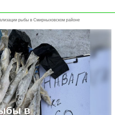
ализации рыбы в Смирныховском районе
рыбы в