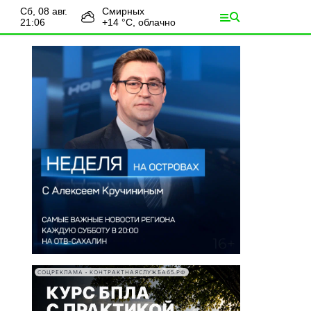
сб, 08 авг.
Смирных
21:06
+
14
°С,
облачно
СОЦРЕКЛАМА • КОНТРАКТНАЯСЛУЖБА65.РФ