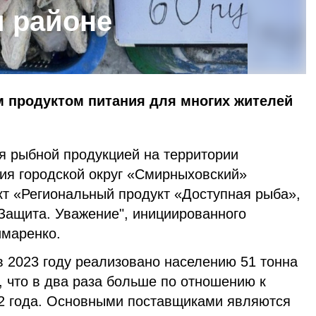
 районе
 продуктом питания для многих жителей
я рыбной продукцией на территории
ия городской округ «Смирныховский»
кт «Региональный продукт «Доступная рыба»,
 Защита. Уважение", инициированного
имаренко.
в 2023 году реализовано населению 51 тонна
, что в два раза больше по отношению к
2 года. Основными поставщиками являются