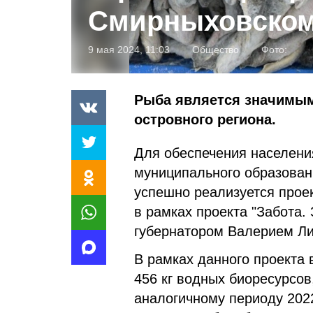
Смирныховском
9 мая 2024, 11:03
Общество
Фото:
Рыба является значимым
островного региона.
Для обеспечения населени
муниципального образован
успешно реализуется прое
в рамках проекта "Забота.
губернатором Валерием Л
В рамках данного проекта 
456 кг водных биоресурсов
аналогичному периоду 202