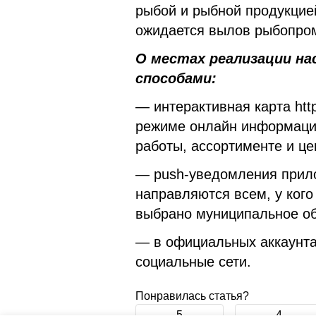
рыбой и рыбной продукцие
ожидается вылов рыбопро
О местах реализации н
способами:
— интерактивная карта http
режиме онлайн информацию
работы, ассортименте и це
— push-уведомления прил
направляются всем, у кого
выбрано муниципальное об
— в официальных аккаунт
социальные сети.
Понравилась статья?
5
4