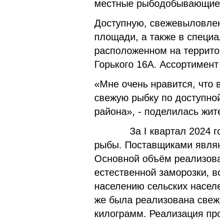
местные рыбодобывающие
Доступную, свежевыловлен
площади, а также в специ
расположенном на террито
Горького 16А. Ассортимент
«Мне очень нравится, что
свежую рыбку по доступно
района», - поделилась жи
За I квартал 2024 года
рыбы. Поставщиками явля
Основной объём реализова
естественной заморозки, вс
населению сельских населен
же была реализована свеж
килограмм. Реализация пр