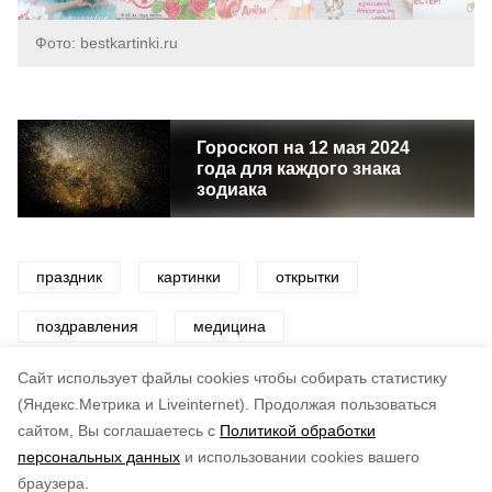
Фото: bestkartinki.ru
Гороскоп на 12 мая 2024
года для каждого знака
зодиака
праздник
картинки
открытки
поздравления
медицина
медицинская сестра
Cайт использует файлы cookies чтобы собирать статистику
(Яндекс.Метрика и Liveinternet).
Продолжая пользоваться
сайтом, Вы соглашаетесь с
Политикой обработки
Понравилась статья?
персональных данных
и использовании cookies вашего
по оценке
5
пользователей
браузера.