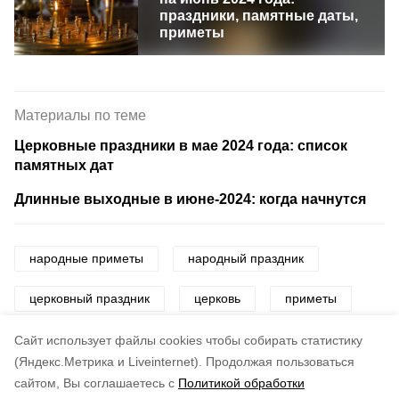
праздники, памятные даты,
приметы
Материалы по теме
Церковные праздники в мае 2024 года: список
памятных дат
Длинные выходные в июне-2024: когда начнутся
народные приметы
народный праздник
церковный праздник
церковь
приметы
погода
праздник
Cайт использует файлы cookies чтобы собирать статистику
(Яндекс.Метрика и Liveinternet).
Продолжая пользоваться
сайтом, Вы соглашаетесь с
Политикой обработки
Понравилась статья?