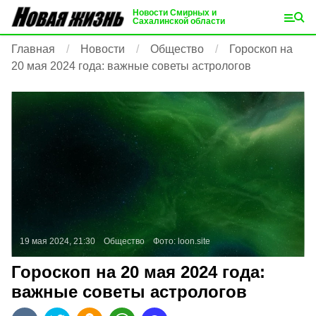
Новости Смирных и
Сахалинской области
Главная
Новости
Общество
Гороскоп на
20 мая 2024 года: важные советы астрологов
19 мая 2024, 21:30
Общество
Фото:
loon.site
Гороскоп на 20 мая 2024 года:
важные советы астрологов