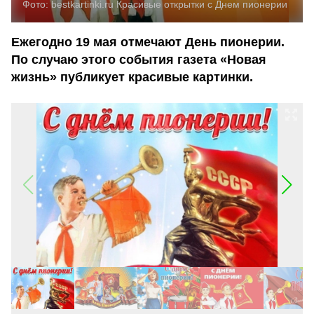
Фото:
bestkartinki.ru
Красивые открытки с Днем пионерии
Ежегодно 19 мая отмечают День пионерии.
По случаю этого события газета «Новая
жизнь» публикует красивые картинки.