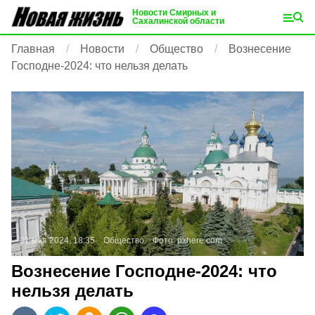
Новости Смирных и
Сахалинской области
Главная
Новости
Общество
Вознесение
Господне-2024: что нельзя делать
21 мая 2024, 18:35
Общество
Фото:
pxhere.com
Вознесение Господне-2024: что
нельзя делать