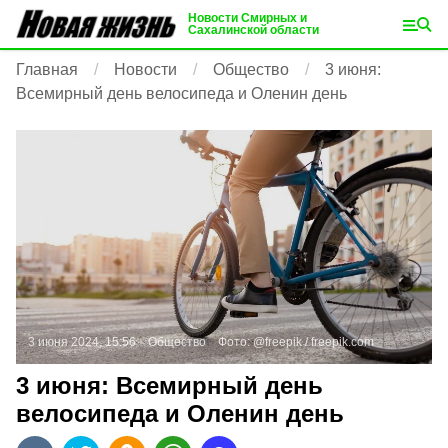
Новости Смирных и
Сахалинской области
Главная
Новости
Общество
3 июня:
Всемирный день велосипеда и Оленин день
3 июня 2024, 15:56
Общество
Фото:
@freepik /
freepik.com
3 июня: Всемирный день
велосипеда и Оленин день