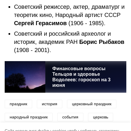
Советский режиссер, актер, драматург и
теоретик кино, Народный артист СССР
Сергей Герасимов
(1906 - 1985).
Советский и российский археолог и
историк, академик РАН
Борис Рыбаков
(1908 - 2001).
Финансовые вопросы
Тельцов и здоровье
Водолеев: гороскоп на 3
июня
праздник
история
церковный праздник
народный праздник
события
церковь
велосипед
Cайт использует файлы cookies чтобы собирать статистику