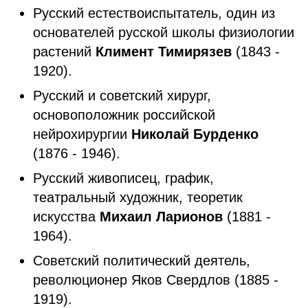
Русский естествоиспытатель, один из
основателей русской школы физиологии
растений
Климент Тимирязев
(1843 -
1920).
Русский и советский хирург,
основоположник российской
нейрохирургии
Николай Бурденко
(1876 - 1946).
Русский живописец, график,
театральный художник, теоретик
искусства
Михаил Ларионов
(1881 -
1964).
Советский политический деятель,
революционер Яков Свердлов (1885 -
1919).