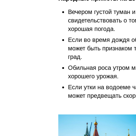
Вечером густой туман и
свидетельствовать о то
хорошая погода.
Если во время дождя об
может быть признаком т
град.
Обильная роса утром м
хорошего урожая.
Если утки на водоеме ч
может предвещать скор