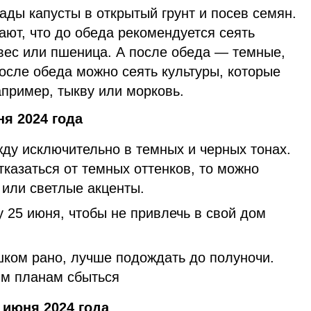
ды капусты в открытый грунт и посев семян.
ют, что до обеда рекомендуется сеять
овес или пшеница. А после обеда — темные,
после обеда можно сеять культуры, которые
апример, тыкву или морковь.
ня 2024 года
жду исключительно в темных и черных тонах.
тказаться от темных оттенков, то можно
 или светлые акценты.
 25 июня, чтобы не привлечь в свой дом
шком рано, лучше подождать до полуночи.
им планам сбыться
 июня 2024 года