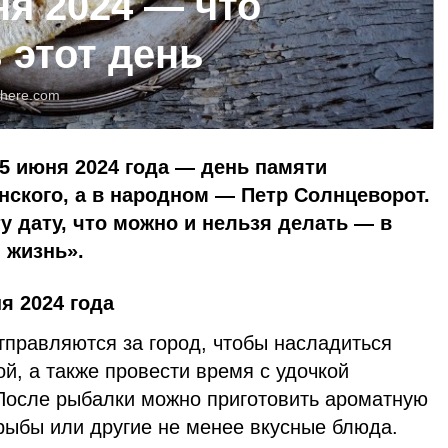
ня 2024 — что
 этот день
here.com
5 июня 2024 года — день памяти
ского, а в народном — Петр Солнцеворот.
у дату, что можно и нельзя делать — в
 жизнь».
я 2024 года
тправляются за город, чтобы насладиться
й, а также провести время с удочкой
 После рыбалки можно приготовить ароматную
рыбы или другие не менее вкусные блюда.