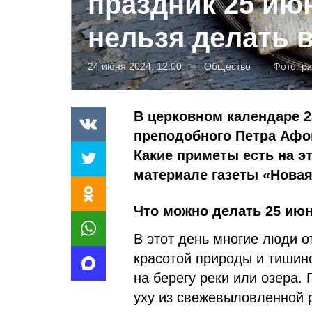
праздник 25 ию
нельзя делать в
24 июня 2024, 12:00
Общество
Фото:
px
В церковном календаре 2
преподобного Петра Афон
Какие приметы есть на эт
материале газеты «Новая
Что можно делать 25 июн
В этот день многие люди о
красотой природы и тишино
на берегу реки или озера.
уху из свежевыловленной 