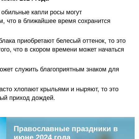
 обильные капли росы могут
м, что в ближайшее время сохранится
лака приобретают белесый оттенок, то это
ого, что в скором времени может начаться
ожет служить благоприятным знаком для
асто хлопают крыльями и ныряют, то это
ый приход дождей.
Православные праздники в
июне 2024 года