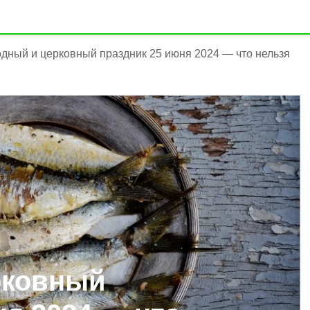
дный и церковный праздник 25 июня 2024 — что нельзя
рковный