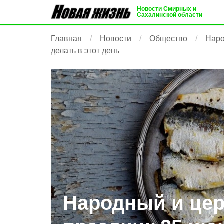
Новости Смирных и
Сахалинской области
Главная
Новости
Общество
Наро
делать в этот день
Народный и це