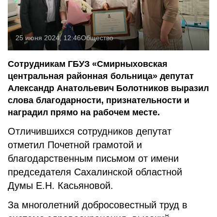
25 июня 2024, 12:46
Общество
Сотрудникам ГБУЗ «Смирныховская
центральная районная больница» депутат
Александр Анатольевич Болотников выразил
слова благодарности, признательности и
наградил прямо на рабочем месте.
Отличившихся сотрудников депутат
отметил Почетной грамотой и
благодарственным письмом от имени
председателя Сахалинской областной
Думы Е.Н. Касьяновой.
За многолетний добросовестный труд в