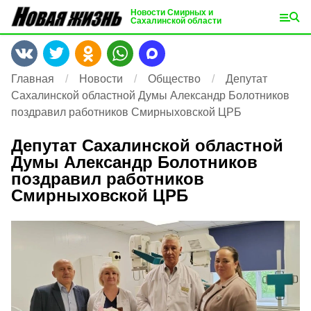
Новости Смирных и
Сахалинской области
Главная
Новости
Общество
Депутат
Сахалинской областной Думы Александр Болотников
поздравил работников Смирныховской ЦРБ
Депутат Сахалинской областной
Думы Александр Болотников
поздравил работников
Смирныховской ЦРБ