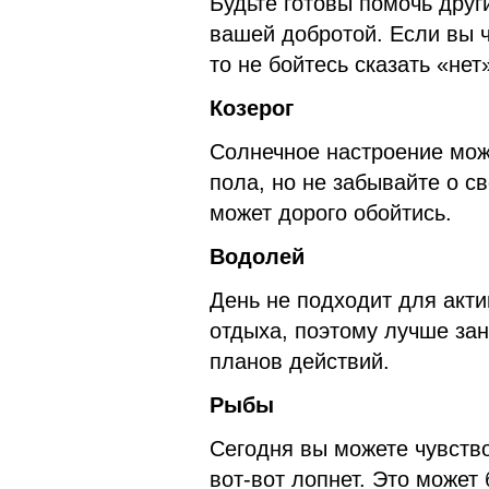
Будьте готовы помочь друг
вашей добротой. Если вы ч
то не бойтесь сказать «нет
Козерог
Солнечное настроение мож
пола, но не забывайте о с
может дорого обойтись.
Водолей
День не подходит для акти
отдыха, поэтому лучше за
планов действий.
Рыбы
Сегодня вы можете чувств
вот-вот лопнет. Это может 