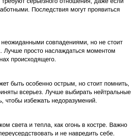
 требуют серьезного отношения, даже если
заботными. Последствия могут проявиться
 неожиданными совпадениями, но не стоит
х. Лучше просто наслаждаться моментом
инах происходящего.
ет быть особенно острым, но стоит помнить,
приняты всерьез. Лучше выбирать нейтральные
ь, чтобы избежать недоразумений.
ом света и тепла, как огонь в костре. Важно
переусердствовать и не навредить себе.