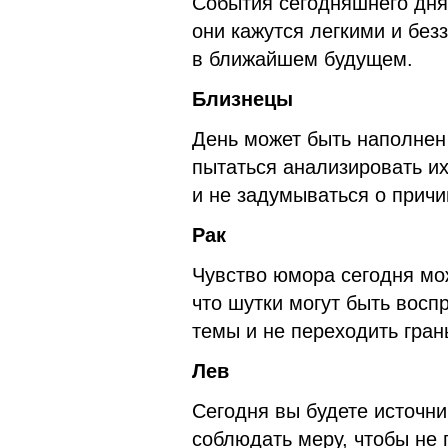
События сегодняшнего дня
они кажутся легкими и без
в ближайшем будущем.
Близнецы
День может быть наполнен
пытаться анализировать и
и не задумываться о прич
Рак
Чувство юмора сегодня мож
что шутки могут быть вос
темы и не переходить гран
Лев
Сегодня вы будете источник
соблюдать меру, чтобы не 