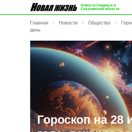
Новости Смирных и
Сахалинской области
Главная
Новости
Общество
Горо
день
Гороскоп на 28 