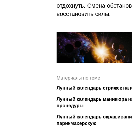
отдохнуть. Смена обстанов
восстановить силы.
Материалы по теме
Лунный календарь стрижек на 
Лунный календарь маникюра на
процедуры
Лунный календарь окрашивания
парикмахерскую