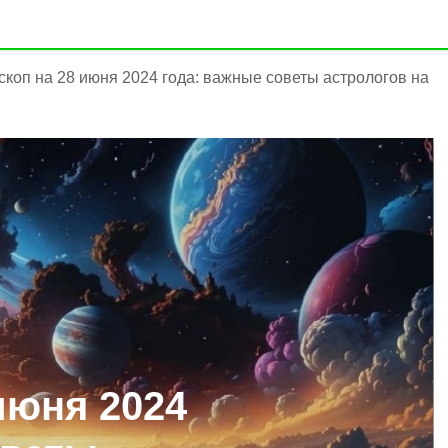
скоп на 28 июня 2024 года: важные советы астрологов на
июня 2024