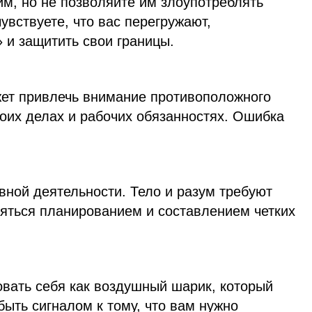
им, но не позволяйте им злоупотреблять
увствуете, что вас перегружают,
» и защитить свои границы.
ет привлечь внимание противоположного
воих делах и рабочих обязанностях. Ошибка
вной деятельности. Тело и разум требуют
няться планированием и составлением четких
овать себя как воздушный шарик, который
быть сигналом к тому, что вам нужно