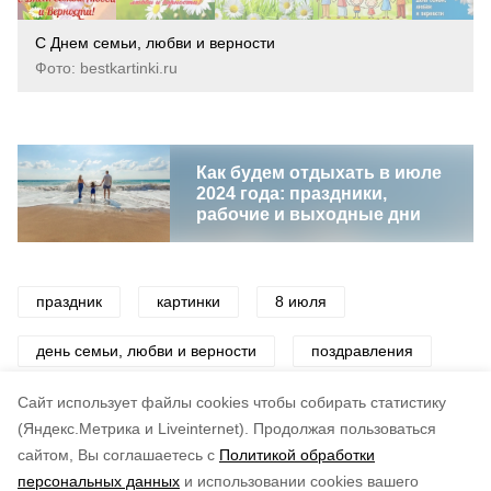
С Днем семьи, любви и верности
Фото: bestkartinki.ru
Как будем отдыхать в июле
2024 года: праздники,
рабочие и выходные дни
праздник
картинки
8 июля
день семьи, любви и верности
поздравления
открытки
семья
Cайт использует файлы cookies чтобы собирать статистику
(Яндекс.Метрика и Liveinternet).
Продолжая пользоваться
сайтом, Вы соглашаетесь с
Политикой обработки
Понравилась статья?
персональных данных
и использовании cookies вашего