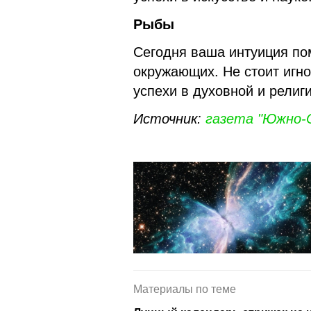
Рыбы
Сегодня ваша интуиция по
окружающих. Не стоит игно
успехи в духовной и религ
Источник:
газета "Южно-С
Материалы по теме