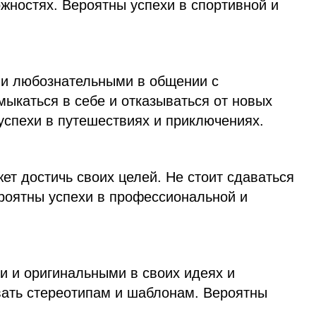
жностях. Вероятны успехи в спортивной и
 и любознательными в общении с
ыкаться в себе и отказываться от новых
успехи в путешествиях и приключениях.
ет достичь своих целей. Не стоит сдаваться
ероятны успехи в профессиональной и
и и оригинальными в своих идеях и
вать стереотипам и шаблонам. Вероятны
.