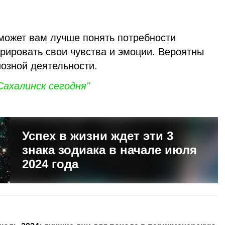
может вам лучше понять потребности
рировать свои чувства и эмоции. Вероятны
иозной деятельности.
ахалинск сегодня"
Успех в жизни ждет эти 3
знака зодиака в начале июля
2024 года