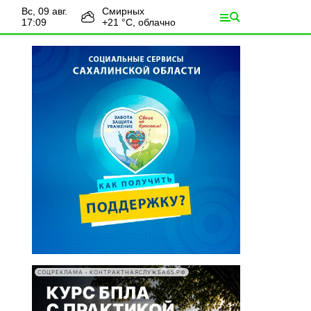
вс, 09 авг.
Смирных
17:09
+
21
°С,
облачно
СОЦРЕКЛАМА • КОНТРАКТНАЯСЛУЖБА65.РФ