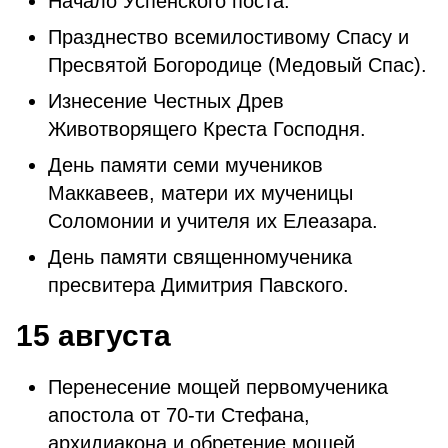
Начало Успенского поста.
Празднество всемилостивому Спасу и
Пресвятой Богородице (Медовый Спас).
Изнесение Честных Древ
Животворящего Креста Господня.
День памяти семи мучеников
Маккавеев, матери их мученицы
Соломонии и учителя их Елеазара.
День памяти священномученика
пресвитера Димитрия Павского.
15 августа
Перенесение мощей первомученика
апостола от 70-ти Стефана,
архидиакона и обретение мощей