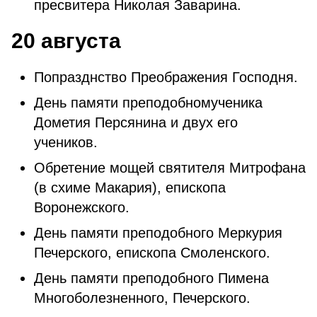
пресвитера Николая Заварина.
20 августа
Попразднство Преображения Господня.
День памяти преподобномученика
Дометия Персянина и двух его
учеников.
Обретение мощей святителя Митрофана
(в схиме Макария), епископа
Воронежского.
День памяти преподобного Меркурия
Печерского, епископа Смоленского.
День памяти преподобного Пимена
Многоболезненного, Печерского.