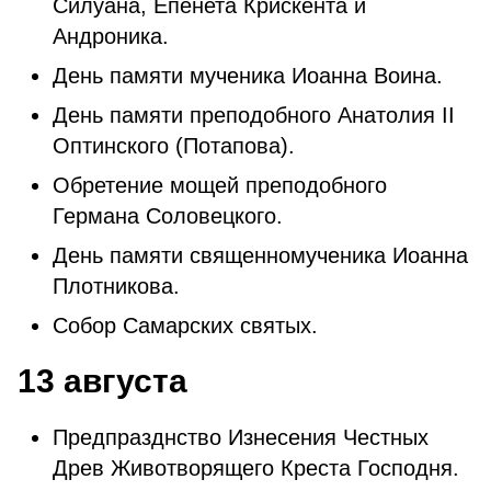
Силуана, Епенета Крискента и
Андроника.
День памяти мученика Иоанна Воина.
День памяти преподобного Анатолия II
Оптинского (Потапова).
Обретение мощей преподобного
Германа Соловецкого.
День памяти священномученика Иоанна
Плотникова.
Собор Самарских святых.
13 августа
Предпразднство Изнесения Честных
Древ Животворящего Креста Господня.