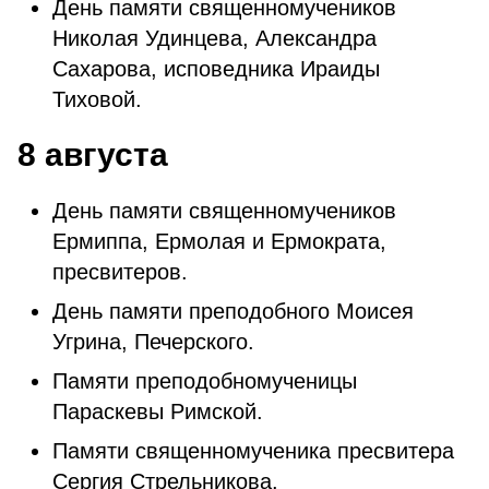
День памяти священномучеников
Николая Удинцева, Александра
Сахарова, исповедника Ираиды
Тиховой.
8 августа
День памяти священномучеников
Ермиппа, Ермолая и Ермократа,
пресвитеров.
День памяти преподобного Моисея
Угрина, Печерского.
Памяти преподобномученицы
Параскевы Римской.
Памяти священномученика пресвитера
Сергия Стрельникова.