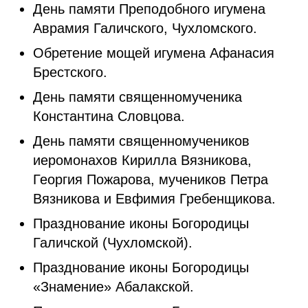
День памяти Преподобного игумена
Аврамия Галичского, Чухломского.
Обретение мощей игумена Афанасия
Брестского.
День памяти священномученика
Константина Словцова.
День памяти священномучеников
иеромонахов Кирилла Вязникова,
Георгия Пожарова, мучеников Петра
Вязникова и Евфимия Гребенщикова.
Празднование иконы Богородицы
Галичской (Чухломской).
Празднование иконы Богородицы
«Знамение» Абалакской.