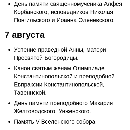
День памяти священномученика Алфея
Корбанского, исповедников Николая
Понгильского и Иоанна Оленевского.
7 августа
Успение праведной Анны, матери
Пресвятой Богородицы.
Канон святым женам Олимпиаде
Константинопольской и преподобной
Евпраксии Константинопольской,
Тавеннской.
День памяти преподобного Макария
Желтоводского, Унженского.
Память V Вселенского собора.