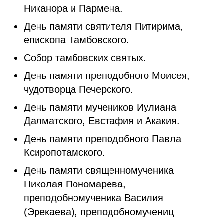
Никанора и Пармена.
День памяти святителя Питирима,
епископа Тамбовского.
Собор тамбовских святых.
День памяти преподобного Моисея,
чудотворца Печерского.
День памяти мучеников Иулиана
Далматского, Евстафия и Акакия.
День памяти преподобного Павла
Ксиропотамского.
День памяти священномученика
Николая Пономарева,
преподобномученика Василия
(Эрекаева), преподобномучениц