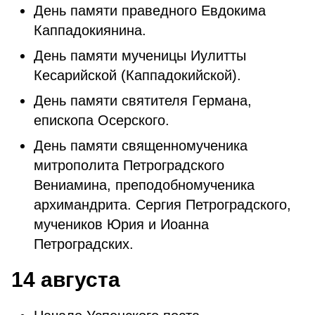
День памяти праведного Евдокима
Каппадокиянина.
День памяти мученицы Иулитты
Кесарийской (Каппадокийской).
День памяти святителя Германа,
епископа Осерского.
День памяти священномученика
митрополита Петроградского
Вениамина, преподобномученика
архимандрита. Сергия Петроградского,
мучеников Юрия и Иоанна
Петроградских.
14 августа