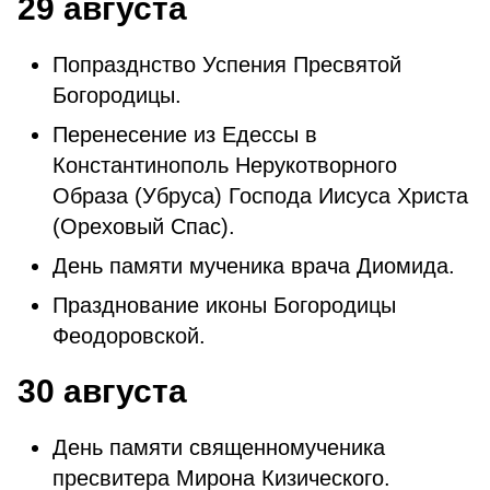
29 августа
Попразднство Успения Пресвятой
Богородицы.
Перенесение из Едессы в
Константинополь Нерукотворного
Образа (Убруса) Господа Иисуса Христа
(Ореховый Спас).
День памяти мученика врача Диомида.
Празднование иконы Богородицы
Феодоровской.
30 августа
День памяти священномученика
пресвитера Мирона Кизического.