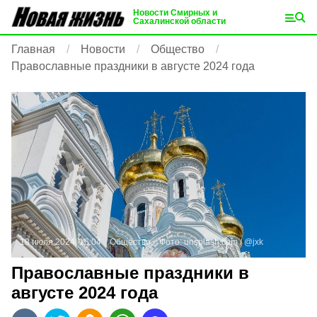
Новости Смирных и
Сахалинской области
Главная
Новости
Общество
Православные праздники в августе 2024 года
18 июля 2024, 16:04
Общество
Фото:
unsplash.com
/ @jxk
Православные праздники в
августе 2024 года