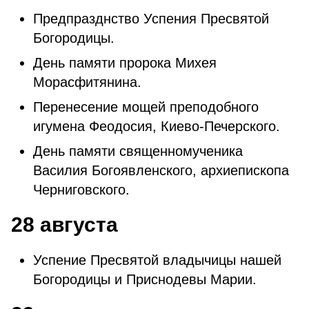
Предпразднство Успения Пресвятой
Богородицы.
День памяти пророка Михея
Морасфитянина.
Перенесение мощей преподобного
игумена Феодосия, Киево-Печерского.
День памяти священномученика
Василия Богоявленского, архиепископа
Черниговского.
28 августа
Успение Пресвятой владычицы нашей
Богородицы и Приснодевы Марии.