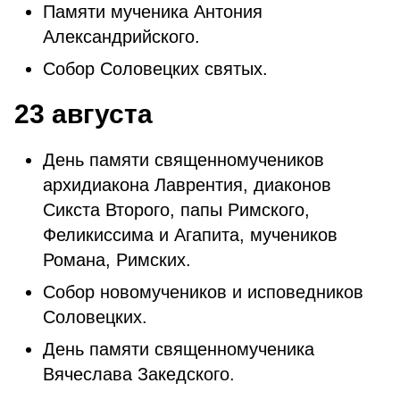
Памяти мученика Антония
Александрийского.
Собор Соловецких святых.
23 августа
День памяти священномучеников
архидиакона Лаврентия, диаконов
Сикста Второго, папы Римского,
Феликиссима и Агапита, мучеников
Романа, Римских.
Собор новомучеников и исповедников
Соловецких.
День памяти священномученика
Вячеслава Закедского.