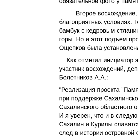
обязательное фото у памя
Второе восхождение, уж
благоприятных условиях. Т
бамбук с кедровым стлани
горы. Но и этот подъем пр
Ощепков была установлен
Как отметил инициатор эт
участник восхождений, де
Болотников А.А.:
"Реализация проекта "Памя
при поддержке Сахалинско
Сахалинского областного о
И я уверен, что и в следу
Сахалин и Курилы славят
след в истории островной 