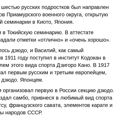
естью русских подростков был направлен
ов Приамурского военного округа, открытую
й семинарии в Киото, Япония.
в Токийскую семинарию. В аттестате
адали отметки «отлично» и «очень хорошо».
сь дзюдо, и Василий, как самый
в 1911 году поступил в институт Кодокан в
лем этого вида спорта Дзигоро Кано. В 1917
тал первым русским и третьим европейцем,
 дзюдо. Японцем.
организовал первую в России секцию дзюдо.
дал самбо, привнеся в любимый вид спорта
су, французского савата, элементов карате и
бы народов СССР.