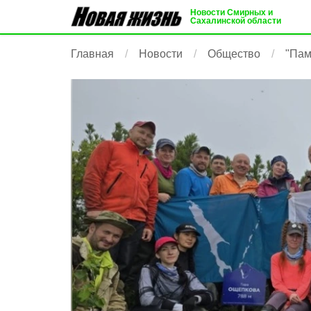
Новости Смирных и
Сахалинской области
Главная
Новости
Общество
"Пам