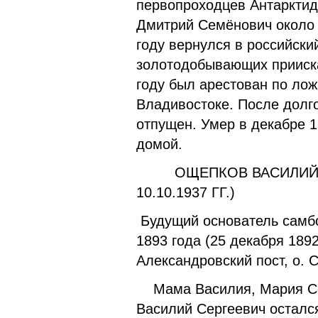
первопроходцев Антарктид
Дмитрий Семёнович около 
году вернулся в российски
золотодобывающих прииска
году был арестован по ло
Владивостоке. После долго
отпущен. Умер в декабре 1
домой.
ОЩЕПКОВ ВАСИЛИЙ СЕРГЕ
10.10.1937 ГГ.)
Будущий основатель самбо
1893 года (25 декабря 189
Александровский пост, о. 
Мама Василия, Мария Сем
Василий Сергеевич осталс