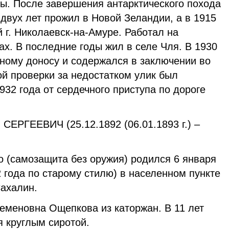
ы. После завершения антарктического похода
двух лет прожил в Новой Зеландии, а в 1915
й г. Николаевск-на-Амуре. Работал на
х. В последние годы жил в селе Чля. В 1930
жному доносу и содержался в заключении во
й проверки за недостатком улик был
932 года от сердечного приступа по дороге
ЕВИЧ (25.12.1892 (06.01.1893 г.) –
 (самозащита без оружия) родился 6 января
2 года по старому стилю) в населенном пункте
Сахалин.
еновна Ощепкова из каторжан. В 11 лет
я круглым сиротой.