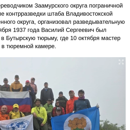
еводчиком Заамурского округа пограничной
ле контрразведки штаба Владивостокской
нного округа, организовал разведывательную
ктября 1937 года Василий Сергеевич был
в Бутырскую тюрьму, где 10 октября мастер
 в тюремной камере.