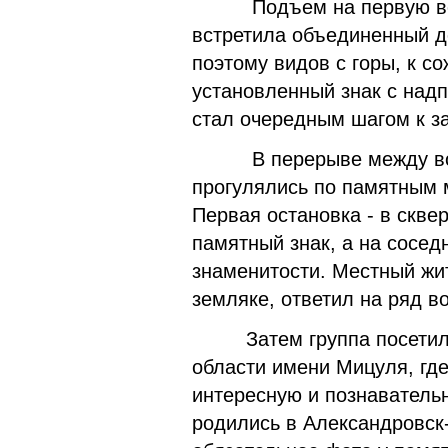
Подъем на первую верш
встретила объединенный д
поэтому видов с горы, к с
установленный знак с над
стал очередным шагом к з
В перерыве между восх
прогулялись по памятным 
Первая остановка - в скве
памятный знак, а на сосед
знаменитости. Местный жи
земляке, ответил на ряд в
Затем группа посетила 
области имени Мицуля, где
интересную и познаватель
родились в Александровск