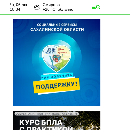
чт, 06 авг.
Смирных
18:34
+
26
°С,
облачно
СОЦРЕКЛАМА • КОНТРАКТНАЯСЛУЖБА65.РФ