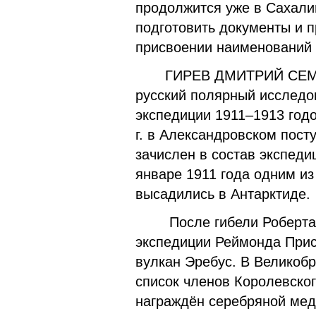
продолжится уже в Сахали
подготовить документы и 
присвоении наименований
ГИРЕВ ДМИТРИЙ СЕМЁНОВИ
русский полярный исследов
экспедиции 1911–1913 годо
г. в Александровском пост
зачислен в состав экспеди
январе 1911 года одним из
высадились в Антарктиде.
После гибели Роберта Ск
экспедиции Реймонда Прис
вулкан Эребус. В Великоб
список членов Королевског
награждён серебряной мед