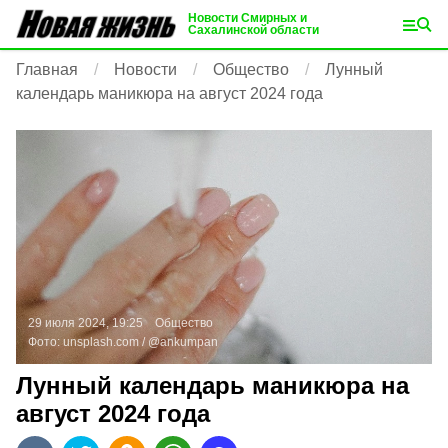
Новости Смирных и
Сахалинской области
Главная
Новости
Общество
Лунный
календарь маникюра на август 2024 года
29 июля 2024, 19:25
Общество
Фото:
unsplash.com
/ @ankumpan
Лунный календарь маникюра на
август 2024 года