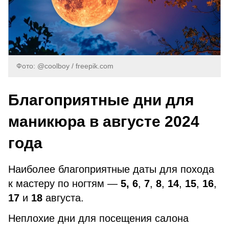
Фото: @coolboy / freepik.com
Благоприятные дни для
маникюра в августе 2024
года
Наиболее благоприятные даты для похода
к мастеру по ногтям —
5,
6
,
7
,
8
,
14
,
15
,
16
,
17
и
18
августа.
Неплохие дни для посещения салона