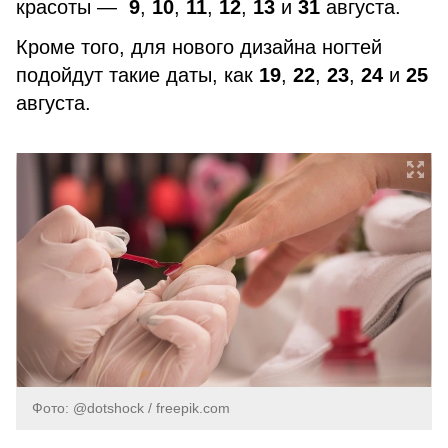
красоты —
9
,
10
,
11
,
12
,
13
и
31
августа.
Кроме того, для нового дизайна ногтей
подойдут такие даты, как
19
,
22
,
23
,
24
и
25
августа.
Фото: @dotshock / freepik.com