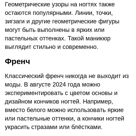
Геометрические узоры на ногтях также
остаются популярными. Линии, точки,
зигзаги и другие геометрические фигуры
могут быть выполнены в ярких или
пастельных оттенках. Такой маникюр
выглядит стильно и современно.
Френч
Классический френч никогда не выходит из
моды. В августе 2024 года можно
экспериментировать с цветом основы и
дизайном кончиков ногтей. Например,
вместо белого можно использовать яркие
или пастельные оттенки, а кончики ногтей
украсить стразами или блёстками.