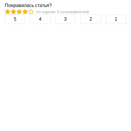
Понравилась статья?
по оценке
3
пользователей
5
4
3
2
1