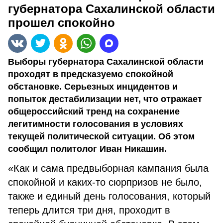
губернатора Сахалинской области
прошел спокойно
Выборы губернатора Сахалинской области
проходят в предсказуемо спокойной
обстановке. Серьезных инцидентов и
попыток дестабилизации нет, что отражает
общероссийский тренд на сохранение
легитимности голосования в условиях
текущей политической ситуации. Об этом
сообщил политолог Иван Никашин.
«Как и сама предвыборная кампания была
спокойной и каких-то сюрпризов не было,
также и единый день голосования, который
теперь длится три дня, проходит в