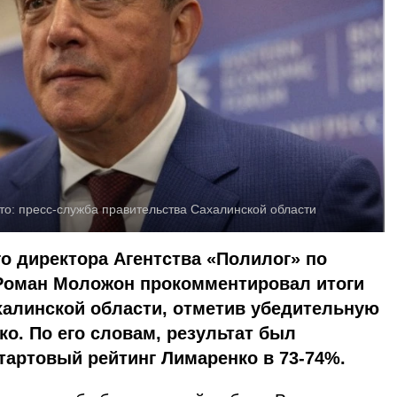
то:
пресс-служба правительства Сахалинской области
о директора Агентства «Полилог» по
Роман Моложон прокомментировал итоги
халинской области, отметив убедительную
о. По его словам, результат был
тартовый рейтинг Лимаренко в 73-74%.