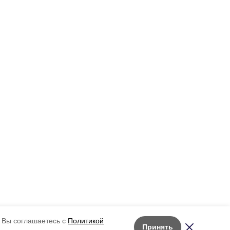
 Вы соглашаетесь с
Политикой
Принять
Лента новостей