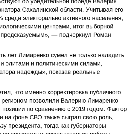
ствуют об убедительной победе Валерия
рнатора Сахалинской области. Учитывая его
% среди электорально активного населения,
иологическими центрами, итог выборной
 предсказуемым», — подчеркнул Роман
ять лет Лимаренко сумел не только наладить
и элитами и политическими силами,
натора надежды», показав реальные
тил, что именно корректировка публичного
с регионом позволили Валерию Лимаренко
 позиции по сравнению с 2019 годом. Фактор
ти на фоне СВО также сыграл свою роль,
зу президента, тогда как губернаторы