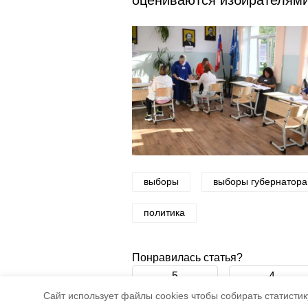
оцениваются избирателями
выборы
выборы губернатора
политика
Понравилась статья?
5
4
Cайт использует файлы cookies чтобы собирать статистику