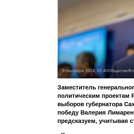
9 сентября 2024, 01:40
Общество
Фо
Заместитель генеральног
политическим проектам 
выборов губернатора Са
победу Валерия Лимаренк
предсказуем, учитывая с