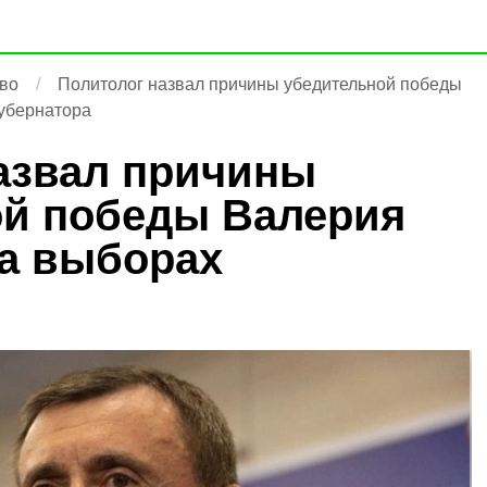
во
Политолог назвал причины убедительной победы
убернатора
азвал причины
ой победы Валерия
а выборах