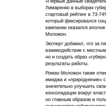
«Первые данные свидетель
Лимаренко в выборах губе
стартовый рейтинг в 73-74
который фиксировался соц
кампании оказался вполне
Моложон.
Эксперт добавил, что за п
взаимодействие с местным
но и создать образ «губер
результаты работы.
Роман Моложон также отме
имиджа и «природнение» 
значительно улучшить свои
консолидации вокруг влас
но главным образом в поль