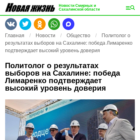
Новости Смирных и
Сахалинской области
Главная
Новости
Общество
Политолог о
результатах выборов на Сахалине: победа Лимаренко
подтверждает высокий уровень доверия
Политолог о результатах
выборов на Сахалине: победа
Лимаренко подтверждает
высокий уровень доверия