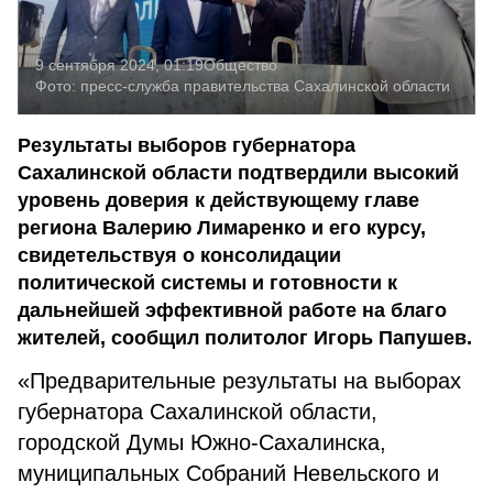
9 сентября 2024, 01:19
Общество
Фото:
пресс-служба правительства Сахалинской области
Результаты выборов губернатора
Сахалинской области подтвердили высокий
уровень доверия к действующему главе
региона Валерию Лимаренко и его курсу,
свидетельствуя о консолидации
политической системы и готовности к
дальнейшей эффективной работе на благо
жителей, сообщил политолог Игорь Папушев.
«Предварительные результаты на выборах
губернатора Сахалинской области,
городской Думы Южно-Сахалинска,
муниципальных Собраний Невельского и