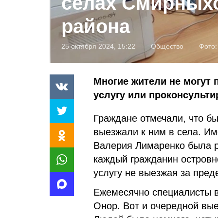
селах Смирных
района
25 октября 2024, 15:22
Общество
Фото:
Многие жители не могут 
услугу или проконсульт
Граждане отмечали, что б
выезжали к ним в села. И
Валерия Лимаренко была 
каждый гражданин островн
услугу не выезжая за пред
Ежемесячно специалисты в
Онор. Вот и очередной вые