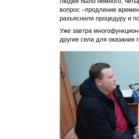
Людей было немного, четыр
вопрос –продление време
разъяснили процедуру и 
Уже завтра многофункцион
другие села для оказания 