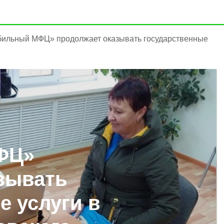
ильный МФЦ» продолжает оказывать государственные
ФЦ»
зывать
е услуги в