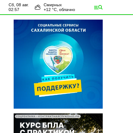
сб, 08 авг.
Смирных
02:57
+
12
°С,
облачно
СОЦРЕКЛАМА • КОНТРАКТНАЯСЛУЖБА65.РФ