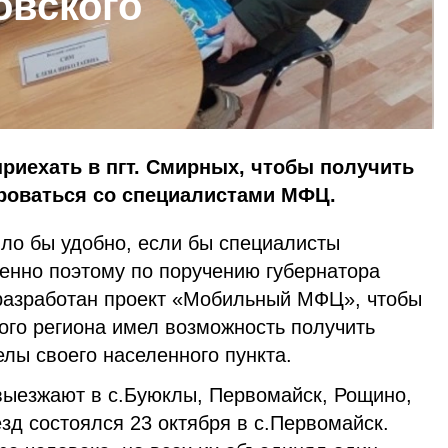
овского
приехать в пгт. Смирных, чтобы получить
ироваться со специалистами МФЦ.
ыло бы удобно, если бы специалисты
менно поэтому по поручению губернатора
разработан проект «Мобильный МФЦ», чтобы
ого региона имел возможность получить
елы своего населенного пункта.
ыезжают в с.Буюклы, Первомайск, Рощино,
зд состоялся 23 октября в с.Первомайск.