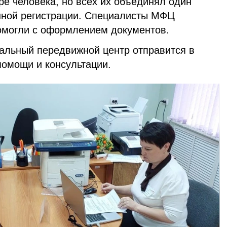
е человека, но всех их объединял один
нной регистрации. Специалисты МФЦ
помогли с оформлением документов.
альный передвижной центр отправится в
помощи и консультации.