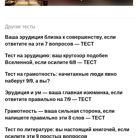
Другие тесты
Ваша эрудиция близка к совершенству, если
ответите на эти 7 вопросов — ТЕСТ
Тест на эрудицию: ваш кругозор подобен
Вселенной, если осилите 6/8 — ТЕСТ
Тест на грамотность: начитанные люди явно
наберут 9/9, а вы?
Эрудиция и ум — ваша главная изюминка, если
ответите правильно на 7/9 — ТЕСТ
Грамотность — ваша сильная сторона, если
напишете правильно эти 8 слов — ТЕСТ
Тест по литературе: вы настоящий книгочей, если
осилите эти 9 простых вопросов