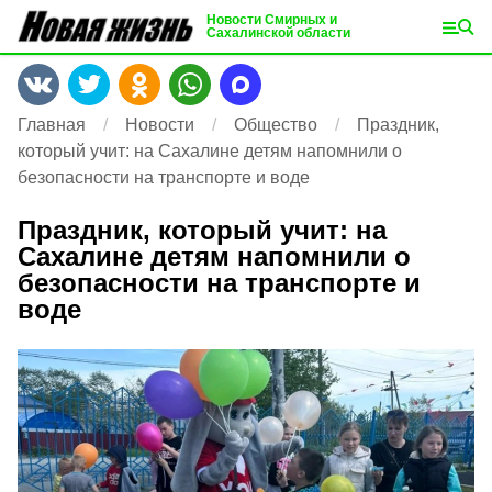
Новости Смирных и
Сахалинской области
Главная
Новости
Общество
Праздник,
который учит: на Сахалине детям напомнили о
безопасности на транспорте и воде
Праздник, который учит: на
Сахалине детям напомнили о
безопасности на транспорте и
воде